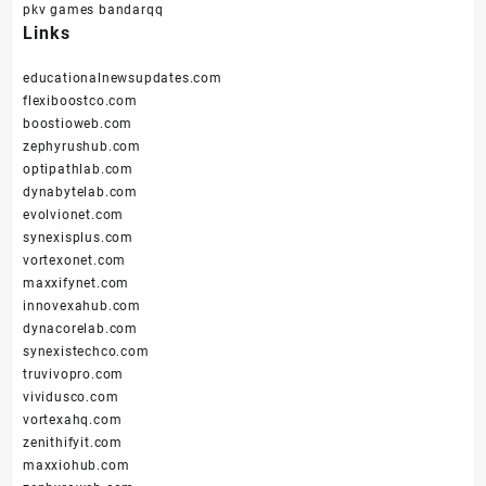
pkv games bandarqq
Links
educationalnewsupdates.com
flexiboostco.com
boostioweb.com
zephyrushub.com
optipathlab.com
dynabytelab.com
evolvionet.com
synexisplus.com
vortexonet.com
maxxifynet.com
innovexahub.com
dynacorelab.com
synexistechco.com
truvivopro.com
vividusco.com
vortexahq.com
zenithifyit.com
maxxiohub.com