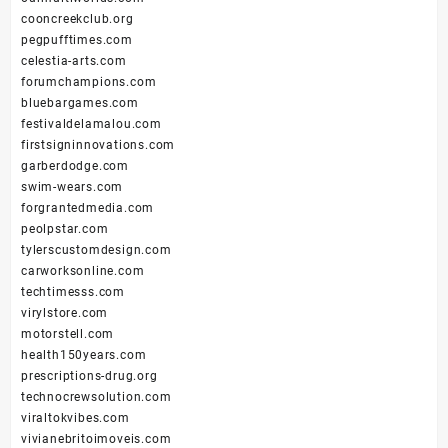
cooncreekclub.org
pegpufftimes.com
celestia-arts.com
forumchampions.com
bluebargames.com
festivaldelamalou.com
firstsigninnovations.com
garberdodge.com
swim-wears.com
forgrantedmedia.com
peolpstar.com
tylerscustomdesign.com
carworksonline.com
techtimesss.com
virylstore.com
motorstell.com
health150years.com
prescriptions-drug.org
technocrewsolution.com
viraltokvibes.com
vivianebritoimoveis.com