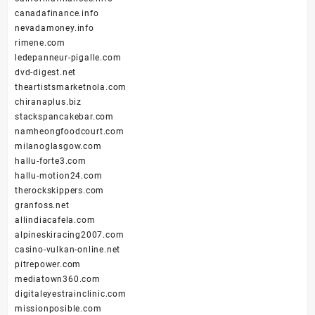
canadafinance.info
nevadamoney.info
rimene.com
ledepanneur-pigalle.com
dvd-digest.net
theartistsmarketnola.com
chiranaplus.biz
stackspancakebar.com
namheongfoodcourt.com
milanoglasgow.com
hallu-forte3.com
hallu-motion24.com
therockskippers.com
granfoss.net
allindiacafela.com
alpineskiracing2007.com
casino-vulkan-online.net
pitrepower.com
mediatown360.com
digitaleyestrainclinic.com
missionposible.com