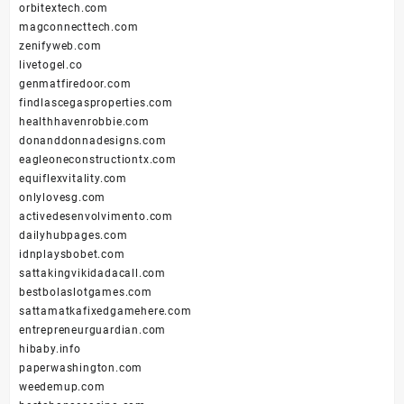
orbitextech.com
magconnecttech.com
zenifyweb.com
livetogel.co
genmatfiredoor.com
findlascegasproperties.com
healthhavenrobbie.com
donanddonnadesigns.com
eagleoneconstructiontx.com
equiflexvitality.com
onlylovesg.com
activedesenvolvimento.com
dailyhubpages.com
idnplaysbobet.com
sattakingvikidadacall.com
bestbolaslotgames.com
sattamatkafixedgamehere.com
entrepreneurguardian.com
hibaby.info
paperwashington.com
weedemup.com