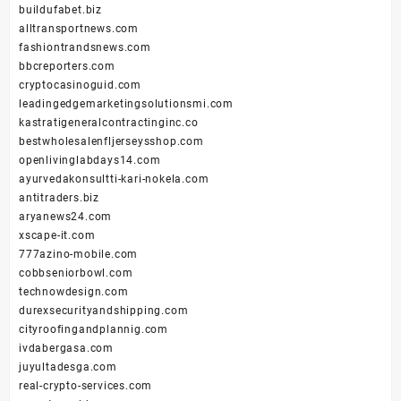
buildufabet.biz
alltransportnews.com
fashiontrandsnews.com
bbcreporters.com
cryptocasinoguid.com
leadingedgemarketingsolutionsmi.com
kastratigeneralcontractinginc.co
bestwholesalenfljerseysshop.com
openlivinglabdays14.com
ayurvedakonsultti-kari-nokela.com
antitraders.biz
aryanews24.com
xscape-it.com
777azino-mobile.com
cobbseniorbowl.com
technowdesign.com
durexsecurityandshipping.com
cityroofingandplannig.com
ivdabergasa.com
juyultadesga.com
real-crypto-services.com