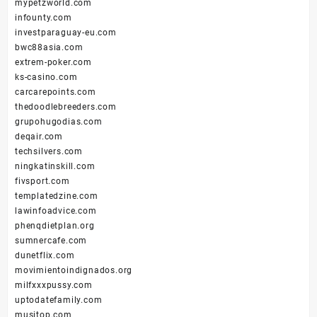
mypetzworld.com
infounty.com
investparaguay-eu.com
bwc88asia.com
extrem-poker.com
ks-casino.com
carcarepoints.com
thedoodlebreeders.com
grupohugodias.com
deqair.com
techsilvers.com
ningkatinskill.com
fivsport.com
templatedzine.com
lawinfoadvice.com
phenqdietplan.org
sumnercafe.com
dunetflix.com
movimientoindignados.org
milfxxxpussy.com
uptodatefamily.com
musitop.com