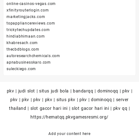
online-casinos-vegas.com
xfinityrouterlogin.com
marketingjacks.com
topappliancereviews.com
trickytechupdates.com
hindiabhimaan.com
khabresach.com
thecbdblogs.com
autoresearchchemicals.com
apnabusinesskaro.com
suleckiego.com
pkv
|
judi slot
|
situs judi bola
|
bandarqq
|
dominoqq
|
pkv
|
pkv
|
pkv
|
pkv
|
pkv
|
situs pkv
|
pkv
|
dominoqq
|
server
thailand
|
slot gacor hari ini
|
slot gacor hari ini
|
pkv qq
|
https://hematqq.pkvgamesresmi.org/
Add your content here