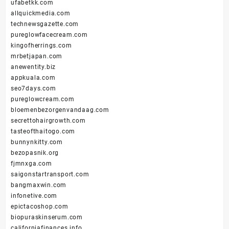
ufabetkk.com
allquickmedia.com
technewsgazette.com
pureglowfacecream.com
kingofherrings.com
mrbetjapan.com
anewentity.biz
appkuala.com
seo7days.com
pureglowcream.com
bloemenbezorgenvandaag.com
secrettohairgrowth.com
tasteofthaitogo.com
bunnynkitty.com
bezopasnik.org
fjmnxga.com
saigonstartransport.com
bangmaxwin.com
infonetive.com
epictacoshop.com
biopuraskinserum.com
californiafinances.info