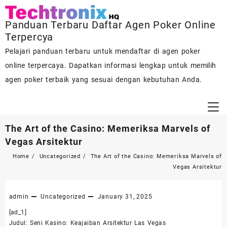
Skip
to
Panduan Terbaru Daftar Agen Poker Online
content
Terpercya
Pelajari panduan terbaru untuk mendaftar di agen poker
online terpercaya. Dapatkan informasi lengkap untuk memilih
agen poker terbaik yang sesuai dengan kebutuhan Anda.
The Art of the Casino: Memeriksa Marvels of
Vegas Arsitektur
Home
Uncategorized
The Art of the Casino: Memeriksa Marvels of
Vegas Arsitektur
admin
Uncategorized
January 31, 2025
[ad_1]
Judul: Seni Kasino: Keajaiban Arsitektur Las Vegas