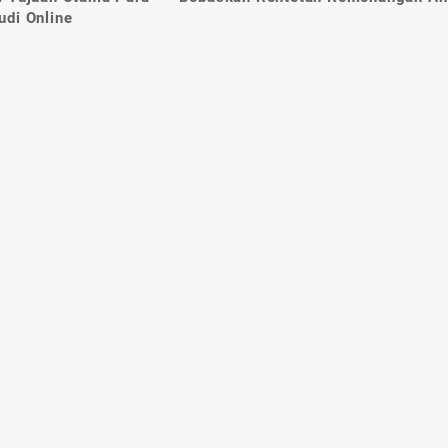
di Online
on