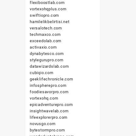
flexiboostlab.com
vortexohqplus.com
swiftiopro.com
hamilelikbelirtisi.net
versalotech.com
techmaxco.com
exceedolab.com
activaxio.com
dynabytesco.com
stylegurupro.com
datawizardslab.com
cubiqio.com
geeklifechronicle.com
infospherepro.com
foodiesavorpro.com
vortexohq.com
epicadventurepro.com
insightwavelab.com
lifeexplorerpro.com
novusgo.com
bytestormpro.com