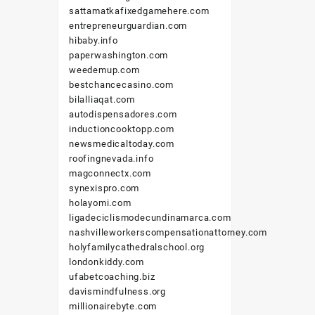
sattamatkafixedgamehere.com
entrepreneurguardian.com
hibaby.info
paperwashington.com
weedemup.com
bestchancecasino.com
bilalliaqat.com
autodispensadores.com
inductioncooktopp.com
newsmedicaltoday.com
roofingnevada.info
magconnectx.com
synexispro.com
holayomi.com
ligadeciclismodecundinamarca.com
nashvilleworkerscompensationattorney.com
holyfamilycathedralschool.org
londonkiddy.com
ufabetcoaching.biz
davismindfulness.org
millionairebyte.com