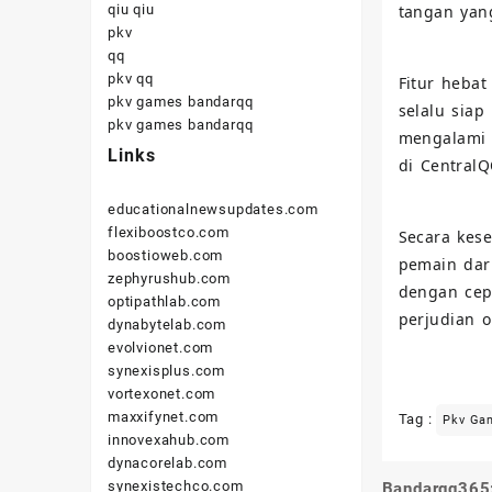
qiu qiu
tangan yang
pkv
qq
pkv qq
Fitur heba
pkv games bandarqq
selalu sia
pkv games bandarqq
mengalami 
Links
di Central
educationalnewsupdates.com
flexiboostco.com
Secara kes
boostioweb.com
pemain dar
zephyrushub.com
dengan cep
optipathlab.com
perjudian o
dynabytelab.com
evolvionet.com
synexisplus.com
vortexonet.com
maxxifynet.com
Tag :
Pkv Ga
innovexahub.com
dynacorelab.com
synexistechco.com
Bandarqq365: