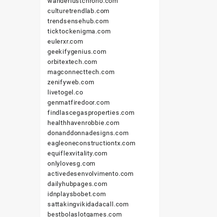
wanderlustchrono.com
culturetrendlab.com
trendsensehub.com
ticktockenigma.com
eulerxr.com
geekifygenius.com
orbitextech.com
magconnecttech.com
zenifyweb.com
livetogel.co
genmatfiredoor.com
findlascegasproperties.com
healthhavenrobbie.com
donanddonnadesigns.com
eagleoneconstructiontx.com
equiflexvitality.com
onlylovesg.com
activedesenvolvimento.com
dailyhubpages.com
idnplaysbobet.com
sattakingvikidadacall.com
bestbolaslotgames.com