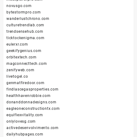
novusgo.com
bytestormpro.com
wanderlustchrono.com
culturetrendlab.com
trendsensehub.com
ticktockenigma.com
eulerxr.com
geekifygenius.com
orbitextech.com
magconnecttech.com
zenifyweb.com
livetogel.co
genmatfiredoor.com
findlascegasproperties.com
healthhavenrobbie.com
donanddonnadesigns.com
eagleoneconstructiontx.com
equiflexvitality.com
onlylovesg.com
activedesenvolvimento.com
dailyhubpages.com