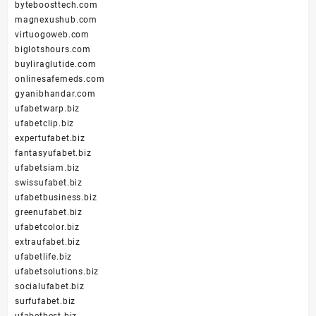
byteboosttech.com
magnexushub.com
virtuogoweb.com
biglotshours.com
buyliraglutide.com
onlinesafemeds.com
gyanibhandar.com
ufabetwarp.biz
ufabetclip.biz
expertufabet.biz
fantasyufabet.biz
ufabetsiam.biz
swissufabet.biz
ufabetbusiness.biz
greenufabet.biz
ufabetcolor.biz
extraufabet.biz
ufabetlife.biz
ufabetsolutions.biz
socialufabet.biz
surfufabet.biz
ufabetbest.biz