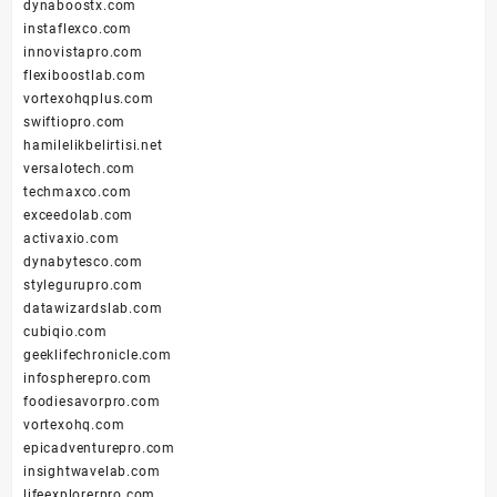
dynaboostx.com
instaflexco.com
innovistapro.com
flexiboostlab.com
vortexohqplus.com
swiftiopro.com
hamilelikbelirtisi.net
versalotech.com
techmaxco.com
exceedolab.com
activaxio.com
dynabytesco.com
stylegurupro.com
datawizardslab.com
cubiqio.com
geeklifechronicle.com
infospherepro.com
foodiesavorpro.com
vortexohq.com
epicadventurepro.com
insightwavelab.com
lifeexplorerpro.com