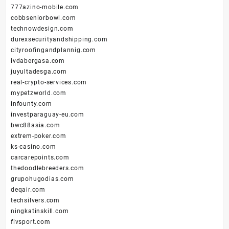
777azino-mobile.com
cobbseniorbowl.com
technowdesign.com
durexsecurityandshipping.com
cityroofingandplannig.com
ivdabergasa.com
juyultadesga.com
real-crypto-services.com
mypetzworld.com
infounty.com
investparaguay-eu.com
bwc88asia.com
extrem-poker.com
ks-casino.com
carcarepoints.com
thedoodlebreeders.com
grupohugodias.com
deqair.com
techsilvers.com
ningkatinskill.com
fivsport.com