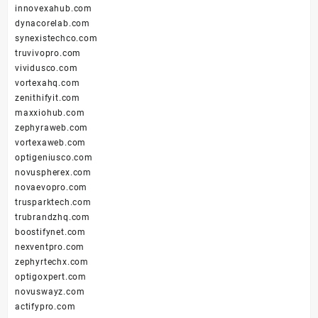
innovexahub.com
dynacorelab.com
synexistechco.com
truvivopro.com
vividusco.com
vortexahq.com
zenithifyit.com
maxxiohub.com
zephyraweb.com
vortexaweb.com
optigeniusco.com
novuspherex.com
novaevopro.com
trusparktech.com
trubrandzhq.com
boostifynet.com
nexventpro.com
zephyrtechx.com
optigoxpert.com
novuswayz.com
actifypro.com