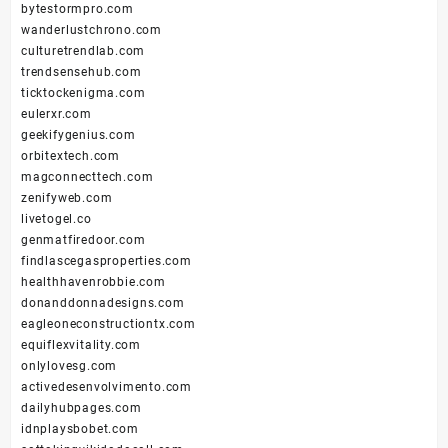
bytestormpro.com
wanderlustchrono.com
culturetrendlab.com
trendsensehub.com
ticktockenigma.com
eulerxr.com
geekifygenius.com
orbitextech.com
magconnecttech.com
zenifyweb.com
livetogel.co
genmatfiredoor.com
findlascegasproperties.com
healthhavenrobbie.com
donanddonnadesigns.com
eagleoneconstructiontx.com
equiflexvitality.com
onlylovesg.com
activedesenvolvimento.com
dailyhubpages.com
idnplaysbobet.com