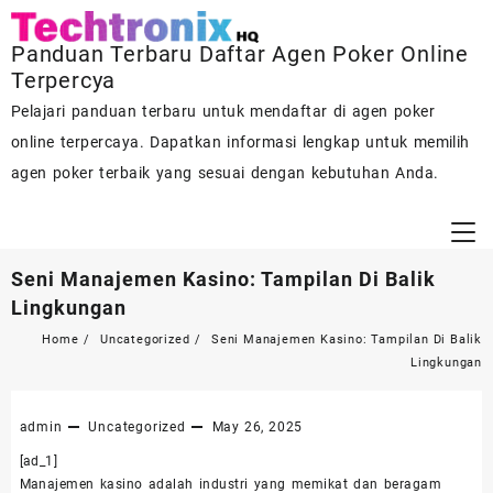
Skip
to
Panduan Terbaru Daftar Agen Poker Online
content
Terpercya
Pelajari panduan terbaru untuk mendaftar di agen poker
online terpercaya. Dapatkan informasi lengkap untuk memilih
agen poker terbaik yang sesuai dengan kebutuhan Anda.
Seni Manajemen Kasino: Tampilan Di Balik
Lingkungan
Home
Uncategorized
Seni Manajemen Kasino: Tampilan Di Balik
Lingkungan
admin
Uncategorized
May 26, 2025
[ad_1]
Manajemen kasino adalah industri yang memikat dan beragam