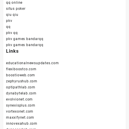
qq online
situs poker
qiu qiu
pkv
qq
pkv qq
pkv games bandarqq
pkv games bandarqq
Links
educationalnewsupdates.com
flexiboostco.com
boostioweb.com
zephyrushub.com
optipathlab.com
dynabytelab.com
evolvionet.com
synexisplus.com
vortexonet.com
maxxifynet.com
innovexahub.com