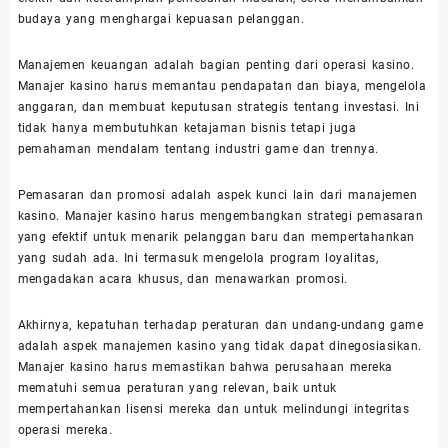
budaya yang menghargai kepuasan pelanggan.
Manajemen keuangan adalah bagian penting dari operasi kasino.
Manajer kasino harus memantau pendapatan dan biaya, mengelola
anggaran, dan membuat keputusan strategis tentang investasi. Ini
tidak hanya membutuhkan ketajaman bisnis tetapi juga
pemahaman mendalam tentang industri game dan trennya.
Pemasaran dan promosi adalah aspek kunci lain dari manajemen
kasino. Manajer kasino harus mengembangkan strategi pemasaran
yang efektif untuk menarik pelanggan baru dan mempertahankan
yang sudah ada. Ini termasuk mengelola program loyalitas,
mengadakan acara khusus, dan menawarkan promosi.
Akhirnya, kepatuhan terhadap peraturan dan undang-undang game
adalah aspek manajemen kasino yang tidak dapat dinegosiasikan.
Manajer kasino harus memastikan bahwa perusahaan mereka
mematuhi semua peraturan yang relevan, baik untuk
mempertahankan lisensi mereka dan untuk melindungi integritas
operasi mereka.