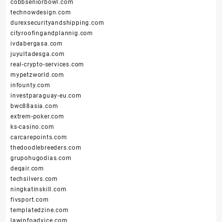
cobbseniorbowl.com
technowdesign.com
durexsecurityandshipping.com
cityroofingandplannig.com
ivdabergasa.com
juyultadesga.com
real-crypto-services.com
mypetzworld.com
infounty.com
investparaguay-eu.com
bwc88asia.com
extrem-poker.com
ks-casino.com
carcarepoints.com
thedoodlebreeders.com
grupohugodias.com
deqair.com
techsilvers.com
ningkatinskill.com
fivsport.com
templatedzine.com
lawinfoadvice.com