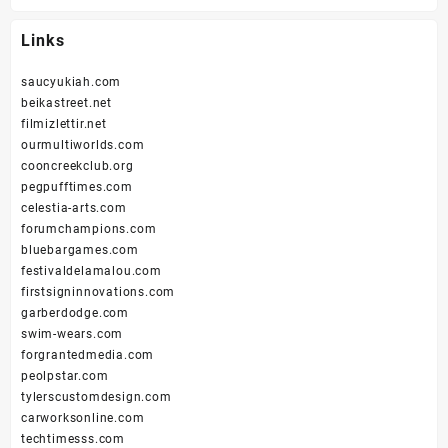
Links
saucyukiah.com
beikastreet.net
filmizlettir.net
ourmultiworlds.com
cooncreekclub.org
pegpufftimes.com
celestia-arts.com
forumchampions.com
bluebargames.com
festivaldelamalou.com
firstsigninnovations.com
garberdodge.com
swim-wears.com
forgrantedmedia.com
peolpstar.com
tylerscustomdesign.com
carworksonline.com
techtimesss.com