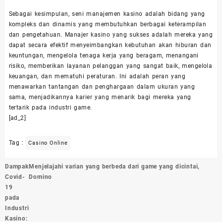
Sebagai kesimpulan, seni manajemen kasino adalah bidang yang
kompleks dan dinamis yang membutuhkan berbagai keterampilan
dan pengetahuan. Manajer kasino yang sukses adalah mereka yang
dapat secara efektif menyeimbangkan kebutuhan akan hiburan dan
keuntungan, mengelola tenaga kerja yang beragam, menangani
risiko, memberikan layanan pelanggan yang sangat baik, mengelola
keuangan, dan mematuhi peraturan. Ini adalah peran yang
menawarkan tantangan dan penghargaan dalam ukuran yang
sama, menjadikannya karier yang menarik bagi mereka yang
tertarik pada industri game.
[ad_2]
Tag :
Casino Online
Post
Dampak
Menjelajahi varian yang berbeda dari game yang dicintai,
navigation
Covid-
Domino
19
pada
Industri
Kasino: