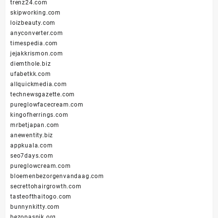
trenz24.com
skipworking.com
loizbeauty.com
anyconverter.com
timespedia.com
jejakkrismon.com
diemthole.biz
ufabetkk.com
allquickmedia.com
technewsgazette.com
pureglowfacecream.com
kingofherrings.com
mrbetjapan.com
anewentity.biz
appkuala.com
seo7days.com
pureglowcream.com
bloemenbezorgenvandaag.com
secrettohairgrowth.com
tasteofthaitogo.com
bunnynkitty.com
bezopasnik.org