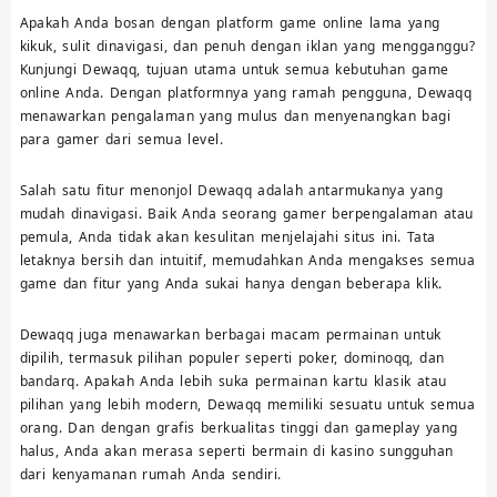
Apakah Anda bosan dengan platform game online lama yang
kikuk, sulit dinavigasi, dan penuh dengan iklan yang mengganggu?
Kunjungi Dewaqq, tujuan utama untuk semua kebutuhan game
online Anda. Dengan platformnya yang ramah pengguna, Dewaqq
menawarkan pengalaman yang mulus dan menyenangkan bagi
para gamer dari semua level.
Salah satu fitur menonjol Dewaqq adalah antarmukanya yang
mudah dinavigasi. Baik Anda seorang gamer berpengalaman atau
pemula, Anda tidak akan kesulitan menjelajahi situs ini. Tata
letaknya bersih dan intuitif, memudahkan Anda mengakses semua
game dan fitur yang Anda sukai hanya dengan beberapa klik.
Dewaqq juga menawarkan berbagai macam permainan untuk
dipilih, termasuk pilihan populer seperti poker, dominoqq, dan
bandarq. Apakah Anda lebih suka permainan kartu klasik atau
pilihan yang lebih modern, Dewaqq memiliki sesuatu untuk semua
orang. Dan dengan grafis berkualitas tinggi dan gameplay yang
halus, Anda akan merasa seperti bermain di kasino sungguhan
dari kenyamanan rumah Anda sendiri.