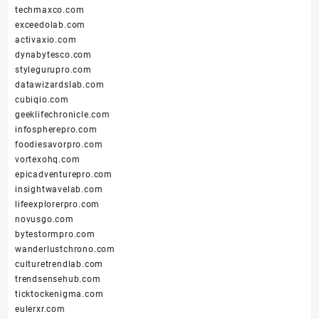
techmaxco.com
exceedolab.com
activaxio.com
dynabytesco.com
stylegurupro.com
datawizardslab.com
cubiqio.com
geeklifechronicle.com
infospherepro.com
foodiesavorpro.com
vortexohq.com
epicadventurepro.com
insightwavelab.com
lifeexplorerpro.com
novusgo.com
bytestormpro.com
wanderlustchrono.com
culturetrendlab.com
trendsensehub.com
ticktockenigma.com
eulerxr.com