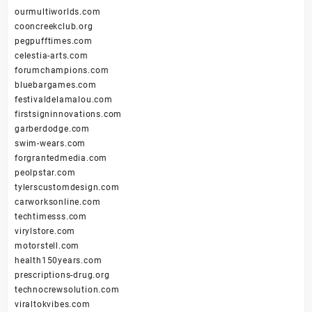
ourmultiworlds.com
cooncreekclub.org
pegpufftimes.com
celestia-arts.com
forumchampions.com
bluebargames.com
festivaldelamalou.com
firstsigninnovations.com
garberdodge.com
swim-wears.com
forgrantedmedia.com
peolpstar.com
tylerscustomdesign.com
carworksonline.com
techtimesss.com
virylstore.com
motorstell.com
health150years.com
prescriptions-drug.org
technocrewsolution.com
viraltokvibes.com