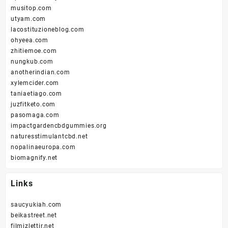
musitop.com
utyam.com
lacostituzioneblog.com
ohyeea.com
zhitiemoe.com
nungkub.com
anotherindian.com
xylemcider.com
taniaetiago.com
juzfitketo.com
pasomaga.com
impactgardencbdgummies.org
naturesstimulantcbd.net
nopalinaeuropa.com
biomagnify.net
Links
saucyukiah.com
beikastreet.net
filmizlettir.net