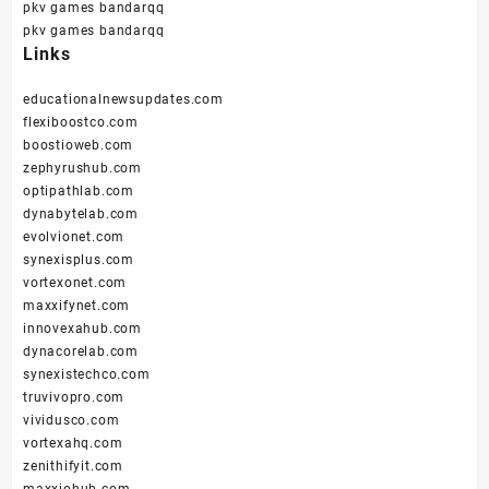
pkv games bandarqq
pkv games bandarqq
Links
educationalnewsupdates.com
flexiboostco.com
boostioweb.com
zephyrushub.com
optipathlab.com
dynabytelab.com
evolvionet.com
synexisplus.com
vortexonet.com
maxxifynet.com
innovexahub.com
dynacorelab.com
synexistechco.com
truvivopro.com
vividusco.com
vortexahq.com
zenithifyit.com