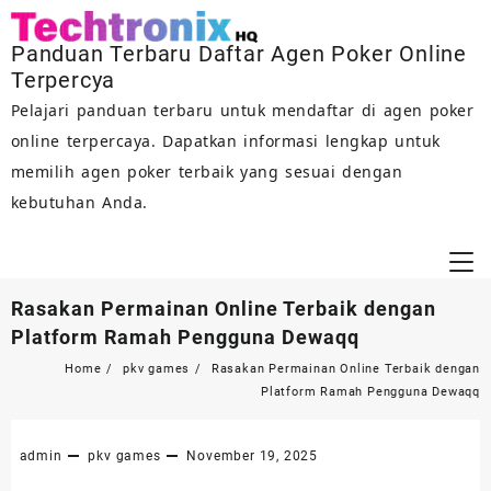
Skip
to
Panduan Terbaru Daftar Agen Poker Online
content
Terpercya
Pelajari panduan terbaru untuk mendaftar di agen poker
online terpercaya. Dapatkan informasi lengkap untuk
memilih agen poker terbaik yang sesuai dengan
kebutuhan Anda.
Rasakan Permainan Online Terbaik dengan
Platform Ramah Pengguna Dewaqq
Home
pkv games
Rasakan Permainan Online Terbaik dengan
Platform Ramah Pengguna Dewaqq
admin
pkv games
November 19, 2025