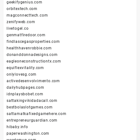
geekifygenius.com
orbitextech.com
magconnecttech.com
zenifyweb.com
livetogel.co
genmatfiredoor.com
findlascegasproperties.com
healthhavenrobbie.com
donanddonnadesigns.com
eagleoneconstructiontx.com
equiflexvitality.com
onlylovesg.com
activedesenvolvimento.com
dailyhubpages.com
idnplaysbobet.com
sattakingvikidadacall.com
bestbolaslotgames.com
sattamatkafixedgamehere.com
entrepreneurguardian.com
hibaby.info
paperwashington.com