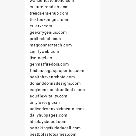
wanderlustchrono.com
culturetrendlab.com
trendsensehub.com
ticktockenigma.com
eulerxr.com
geekifygenius.com
orbitextech.com
magconnecttech.com
zenifyweb.com
livetogel.co
genmatfiredoor.com
findlascegasproperties.com
healthhavenrobbie.com
donanddonnadesigns.com
eagleoneconstructiontx.com
equiflexvitality.com
onlylovesg.com
activedesenvolvimento.com
dailyhubpages.com
idnplaysbobet.com
sattakingvikidadacall.com
bestbolaslotgames.com