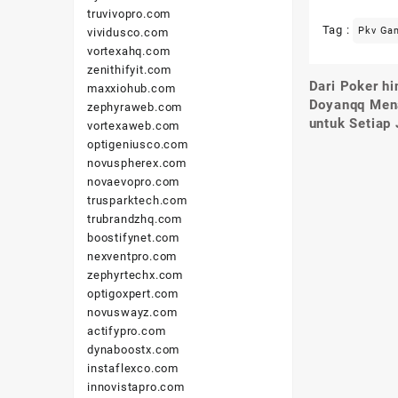
truvivopro.com
Tag :
Pkv Ga
vividusco.com
vortexahq.com
zenithifyit.com
Dari Poker hi
Post
maxxiohub.com
Doyanqq Men
zephyraweb.com
navigati
untuk Setiap
vortexaweb.com
optigeniusco.com
novuspherex.com
novaevopro.com
trusparktech.com
trubrandzhq.com
boostifynet.com
nexventpro.com
zephyrtechx.com
optigoxpert.com
novuswayz.com
actifypro.com
dynaboostx.com
instaflexco.com
innovistapro.com