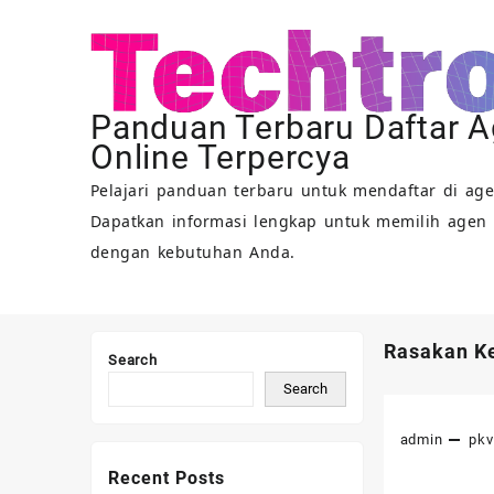
Skip
to
content
Panduan Terbaru Daftar 
Online Terpercya
Pelajari panduan terbaru untuk mendaftar di age
Dapatkan informasi lengkap untuk memilih agen 
dengan kebutuhan Anda.
Rasakan K
Search
Search
admin
pk
Recent Posts