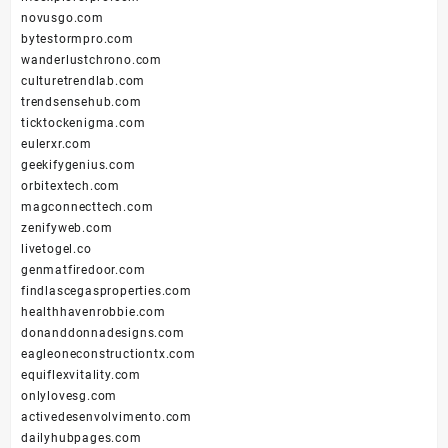
novusgo.com
bytestormpro.com
wanderlustchrono.com
culturetrendlab.com
trendsensehub.com
ticktockenigma.com
eulerxr.com
geekifygenius.com
orbitextech.com
magconnecttech.com
zenifyweb.com
livetogel.co
genmatfiredoor.com
findlascegasproperties.com
healthhavenrobbie.com
donanddonnadesigns.com
eagleoneconstructiontx.com
equiflexvitality.com
onlylovesg.com
activedesenvolvimento.com
dailyhubpages.com