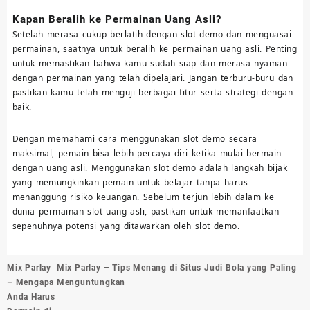
Kapan Beralih ke Permainan Uang Asli?
Setelah merasa cukup berlatih dengan slot demo dan menguasai
permainan, saatnya untuk beralih ke permainan uang asli. Penting
untuk memastikan bahwa kamu sudah siap dan merasa nyaman
dengan permainan yang telah dipelajari. Jangan terburu-buru dan
pastikan kamu telah menguji berbagai fitur serta strategi dengan
baik.
Dengan memahami cara menggunakan slot demo secara
maksimal, pemain bisa lebih percaya diri ketika mulai bermain
dengan uang asli. Menggunakan slot demo adalah langkah bijak
yang memungkinkan pemain untuk belajar tanpa harus
menanggung risiko keuangan. Sebelum terjun lebih dalam ke
dunia permainan slot uang asli, pastikan untuk memanfaatkan
sepenuhnya potensi yang ditawarkan oleh slot demo.
Post
Mix Parlay
Mix Parlay – Tips Menang di Situs Judi Bola yang Paling
navigation
– Mengapa
Menguntungkan
Anda Harus