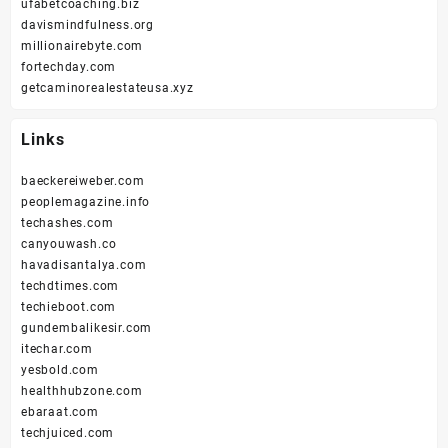
ufabetcoaching.biz
davismindfulness.org
millionairebyte.com
fortechday.com
getcaminorealestateusa.xyz
Links
baeckereiweber.com
peoplemagazine.info
techashes.com
canyouwash.co
havadisantalya.com
techdtimes.com
techieboot.com
gundembalikesir.com
itechar.com
yesbold.com
healthhubzone.com
ebaraat.com
techjuiced.com