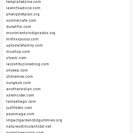
templatedzine.com
lawinfoadvice.com
phenqdietplan.org
sumnercafe.com
dunetflix.com
movimientoindignados.org
milfxxxpussy.com
uptodatefamily.com
musitop.com
utyam.com
lacostituzioneblog.com
ohyeea.com
zhitiemoe.com
nungkub.com
anotherindian.com
xylemcider.com
taniaetiago.com
juzfitketo.com
pasomaga.com
impactgardencbdgummies.org
naturesstimulantcbd.net
nopalinaeuropa.com