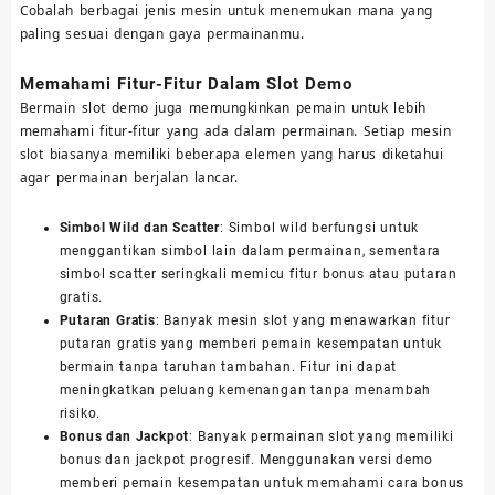
Cobalah berbagai jenis mesin untuk menemukan mana yang
paling sesuai dengan gaya permainanmu.
Memahami Fitur-Fitur Dalam Slot Demo
Bermain slot demo juga memungkinkan pemain untuk lebih
memahami fitur-fitur yang ada dalam permainan. Setiap mesin
slot biasanya memiliki beberapa elemen yang harus diketahui
agar permainan berjalan lancar.
Simbol Wild dan Scatter
: Simbol wild berfungsi untuk
menggantikan simbol lain dalam permainan, sementara
simbol scatter seringkali memicu fitur bonus atau putaran
gratis.
Putaran Gratis
: Banyak mesin slot yang menawarkan fitur
putaran gratis yang memberi pemain kesempatan untuk
bermain tanpa taruhan tambahan. Fitur ini dapat
meningkatkan peluang kemenangan tanpa menambah
risiko.
Bonus dan Jackpot
: Banyak permainan slot yang memiliki
bonus dan jackpot progresif. Menggunakan versi demo
memberi pemain kesempatan untuk memahami cara bonus