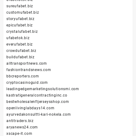
sureufabet.biz
customufabet.biz
storyufabet.biz
epicufabet.biz
crystalufabet.biz
ufabetok.biz
everufabet.biz
crowdufabet.biz
buildufabet.biz
alltransportnews.com
fashiontrandsnews.com
bbcreporters.com
cryptocasinoguid.com
leadingedgemarketingsolutionsmi.com
kastratigeneralcontractinginc.co
bestwholesalenfljerseysshop.com
openlivinglabdays14.com
ayurvedakonsultti-kari-nokela.com
antitraders.biz
aryanews24.com
xscape-it.com