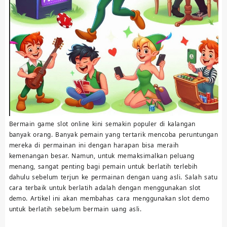
Bermain game slot online kini semakin populer di kalangan
banyak orang. Banyak pemain yang tertarik mencoba peruntungan
mereka di permainan ini dengan harapan bisa meraih
kemenangan besar. Namun, untuk memaksimalkan peluang
menang, sangat penting bagi pemain untuk berlatih terlebih
dahulu sebelum terjun ke permainan dengan uang asli. Salah satu
cara terbaik untuk berlatih adalah dengan menggunakan slot
demo. Artikel ini akan membahas cara menggunakan slot demo
untuk berlatih sebelum bermain uang asli.