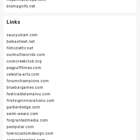
biomagnify.net
Links
saucyukiah.com
beikastreet.net
filmizlettir.net
ourmultiworlds.com
cooncreekclub.org
pegpufftimes.com
celestia-arts.com
forumchampions.com
bluebargames.com
festivaldelamalou.com
firstsigninnovations.com
garberdodge.com
swim-wears.com
forgrantedmedia.com
peolpstar.com
tylerscustomdesign.com