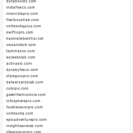
dynaboostx.com
instaflexco.com
innovistapro.com
flexiboostlab.com
vortexohqplus.com
swiftiopro.com
hamilelikbelirtisi.net
versalotech.com
techmaxco.com
exceedolab.com
activaxio.com
dynabytesco.com
stylegurupro.com
datawizardslab.com
cubiqio.com
geeklifechronicle.com
infospherepro.com
foodiesavorpro.com
vortexohq.com
epicadventurepro.com
insightwavelab.com
lifeexplorerpro.com