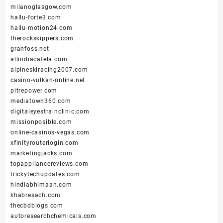
milanoglasgow.com
hallu-forte3.com
hallu-motion24.com
therockskippers.com
granfoss.net
allindiacafela.com
alpineskiracing2007.com
casino-vulkan-online.net
pitrepower.com
mediatown360.com
digitaleyestrainclinic.com
missionposible.com
online-casinos-vegas.com
xfinityrouterlogin.com
marketingjacks.com
topappliancereviews.com
trickytechupdates.com
hindiabhimaan.com
khabresach.com
thecbdblogs.com
autoresearchchemicals.com