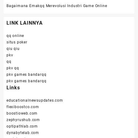
Bagaimana Emakqq Merevolusi Industri Game Online
LINK LAINNYA
qq online
situs poker
qiu qiu
pkv
qq
pkv qq
pkv games bandarqq
pkv games bandarqq
Links
educationalnewsupdates.com
flexiboostco.com
boostioweb.com
zephyrushub.com
optipathlab.com
dynabytelab.com