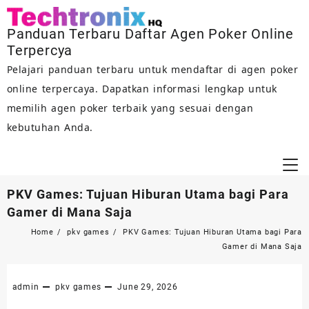
Skip
to
Panduan Terbaru Daftar Agen Poker Online
content
Terpercya
Pelajari panduan terbaru untuk mendaftar di agen poker
online terpercaya. Dapatkan informasi lengkap untuk
memilih agen poker terbaik yang sesuai dengan
kebutuhan Anda.
PKV Games: Tujuan Hiburan Utama bagi Para
Gamer di Mana Saja
Home
pkv games
PKV Games: Tujuan Hiburan Utama bagi Para
Gamer di Mana Saja
admin
pkv games
June 29, 2026