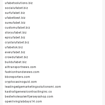
ufabetsolutions.biz
socialufabet.biz
surfufabet.biz
ufabetbest.biz
sureufabet.biz
customufabet.biz
storyufabet.biz
epicufabet.biz
crystalufabet.biz
ufabetok.biz
everufabet.biz
crowdufabet.biz
buildufabet.biz
alltransportnews.com
fashiontrandsnews.com
bbcreporters.com
cryptocasinoguid.com
leadingedgemarketingsolutionsmi.com
kastratigeneralcontractinginc.co
bestwholesalenfljerseysshop.com
openlivinglabdays14.com