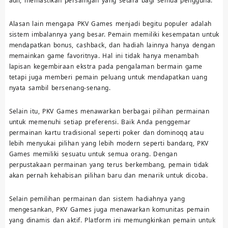
adil, memastikan persaingan yang setara bagi semua pengguna.
Alasan lain mengapa PKV Games menjadi begitu populer adalah
sistem imbalannya yang besar. Pemain memiliki kesempatan untuk
mendapatkan bonus, cashback, dan hadiah lainnya hanya dengan
memainkan game favoritnya. Hal ini tidak hanya menambah
lapisan kegembiraan ekstra pada pengalaman bermain game
tetapi juga memberi pemain peluang untuk mendapatkan uang
nyata sambil bersenang-senang.
Selain itu, PKV Games menawarkan berbagai pilihan permainan
untuk memenuhi setiap preferensi. Baik Anda penggemar
permainan kartu tradisional seperti poker dan dominoqq atau
lebih menyukai pilihan yang lebih modern seperti bandarq, PKV
Games memiliki sesuatu untuk semua orang. Dengan
perpustakaan permainan yang terus berkembang, pemain tidak
akan pernah kehabisan pilihan baru dan menarik untuk dicoba.
Selain pemilihan permainan dan sistem hadiahnya yang
mengesankan, PKV Games juga menawarkan komunitas pemain
yang dinamis dan aktif. Platform ini memungkinkan pemain untuk