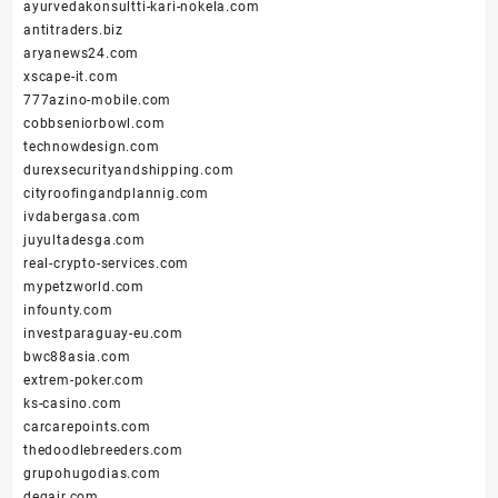
ayurvedakonsultti-kari-nokela.com
antitraders.biz
aryanews24.com
xscape-it.com
777azino-mobile.com
cobbseniorbowl.com
technowdesign.com
durexsecurityandshipping.com
cityroofingandplannig.com
ivdabergasa.com
juyultadesga.com
real-crypto-services.com
mypetzworld.com
infounty.com
investparaguay-eu.com
bwc88asia.com
extrem-poker.com
ks-casino.com
carcarepoints.com
thedoodlebreeders.com
grupohugodias.com
deqair.com