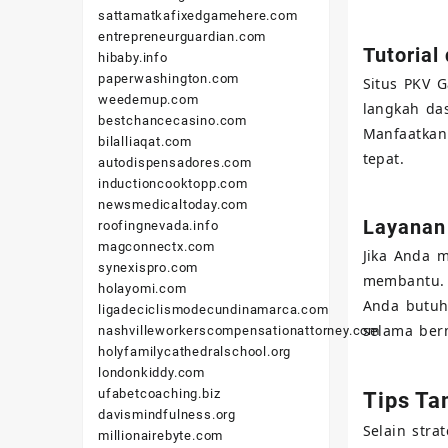
sattamatkafixedgamehere.com
entrepreneurguardian.com
Tutorial
hibaby.info
paperwashington.com
Situs PKV 
weedemup.com
langkah da
bestchancecasino.com
Manfaatkan
bilalliaqat.com
tepat.
autodispensadores.com
inductioncooktopp.com
newsmedicaltoday.com
Layanan
roofingnevada.info
magconnectx.com
Jika Anda 
synexispro.com
membantu. 
holayomi.com
Anda butuh
ligadeciclismodecundinamarca.com
selama ber
nashvilleworkerscompensationattorney.com
holyfamilycathedralschool.org
londonkiddy.com
ufabetcoaching.biz
Tips Ta
davismindfulness.org
Selain str
millionairebyte.com