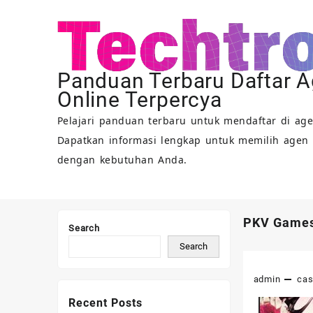
Skip
to
content
Panduan Terbaru Daftar 
Online Terpercya
Pelajari panduan terbaru untuk mendaftar di age
Dapatkan informasi lengkap untuk memilih agen 
dengan kebutuhan Anda.
PKV Games
Search
Search
admin
cas
Recent Posts