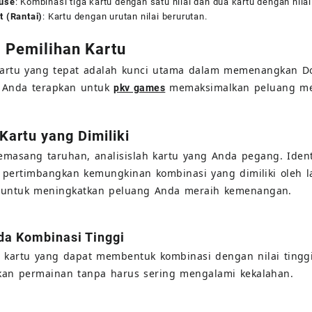
ouse
: Kombinasi tiga kartu dengan satu nilai dan dua kartu dengan nilai
t (Rantai)
: Kartu dengan urutan nilai berurutan.
i Pemilihan Kartu
kartu yang tepat adalah kunci utama dalam memenangkan Do
 Anda terapkan untuk
memaksimalkan peluang me
pkv games
 Kartu yang Dimiliki
masang taruhan, analisislah kartu yang Anda pegang. Identi
 pertimbangkan kemungkinan kombinasi yang dimiliki oleh l
gi untuk meningkatkan peluang Anda meraih kemenangan.
da Kombinasi Tinggi
an kartu yang dapat membentuk kombinasi dengan nilai tingg
n permainan tanpa harus sering mengalami kekalahan.