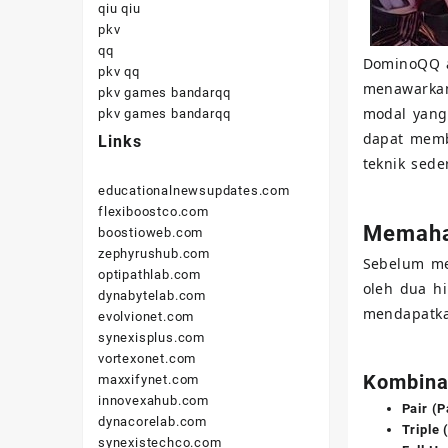
qiu qiu
pkv
qq
DominoQQ a
pkv qq
menawarkan
pkv games bandarqq
modal yang 
pkv games bandarqq
dapat memb
Links
teknik sed
educationalnewsupdates.com
flexiboostco.com
Memaha
boostioweb.com
zephyrushub.com
Sebelum me
optipathlab.com
oleh dua h
dynabytelab.com
mendapatka
evolvionet.com
synexisplus.com
vortexonet.com
Kombina
maxxifynet.com
innovexahub.com
Pair (
dynacorelab.com
Triple
synexistechco.com