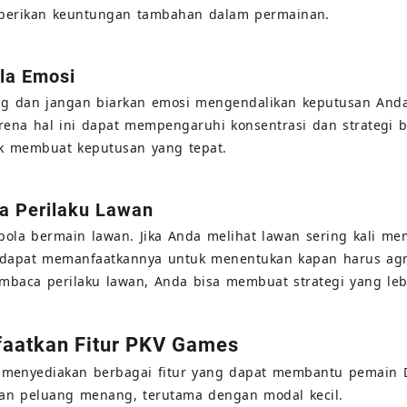
erikan keuntungan tambahan dalam permainan.
la Emosi
ng dan jangan biarkan emosi mengendalikan keputusan Anda
arena hal ini dapat mempengaruhi konsentrasi dan strategi 
uk membuat keputusan yang tepat.
 Perilaku Lawan
pola bermain lawan. Jika Anda melihat lawan sering kali me
 dapat memanfaatkannya untuk menentukan kapan harus agres
baca perilaku lawan, Anda bisa membuat strategi yang leb
aatkan Fitur PKV Games
menyediakan berbagai fitur yang dapat membantu pemain D
an peluang menang, terutama dengan modal kecil.