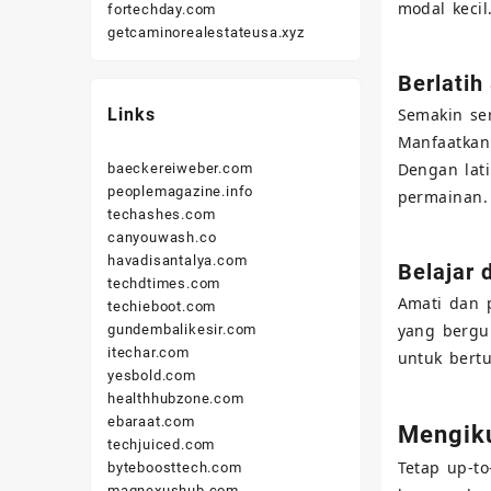
modal kecil
fortechday.com
getcaminorealestateusa.xyz
Berlatih
Links
Semakin se
Manfaatkan
Dengan lat
baeckereiweber.com
peoplemagazine.info
permainan.
techashes.com
canyouwash.co
havadisantalya.com
Belajar
techdtimes.com
Amati dan 
techieboot.com
yang bergu
gundembalikesir.com
itechar.com
untuk bertu
yesbold.com
healthhubzone.com
ebaraat.com
Mengiku
techjuiced.com
Tetap up-t
byteboosttech.com
magnexushub.com