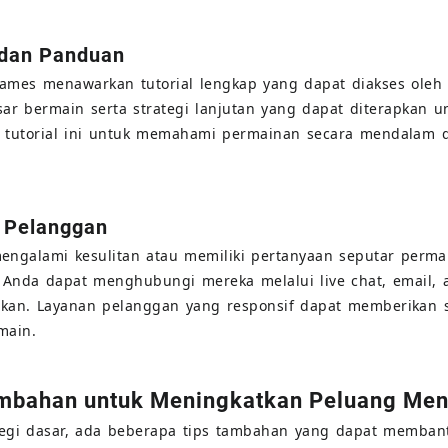
 dan Panduan
Games menawarkan tutorial lengkap yang dapat diakses oleh 
sar bermain serta strategi lanjutan yang dapat diterapkan 
 tutorial ini untuk memahami permainan secara mendalam
 Pelanggan
mengalami kesulitan atau memiliki pertanyaan seputar perm
Anda dapat menghubungi mereka melalui live chat, email, 
kan. Layanan pelanggan yang responsif dapat memberikan s
main.
mbahan untuk Meningkatkan Peluang Me
ategi dasar, ada beberapa tips tambahan yang dapat memb