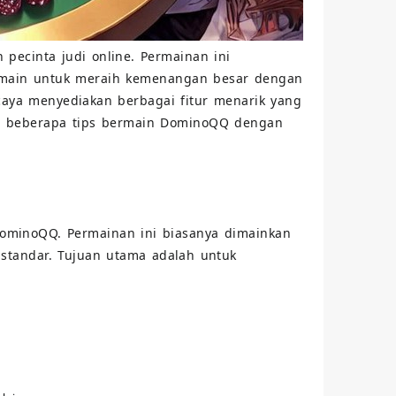
pecinta judi online. Permainan ini
emain untuk meraih kemenangan besar dengan
rcaya menyediakan berbagai fitur menarik yang
h beberapa tips bermain DominoQQ dengan
ominoQQ. Permainan ini biasanya dimainkan
tandar. Tujuan utama adalah untuk