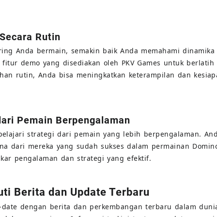
.
 Secara Rutin
ring Anda bermain, semakin baik Anda memahami dinamika 
 fitur demo yang disediakan oleh PKV Games untuk berlatih
ihan rutin, Anda bisa meningkatkan keterampilan dan kesia
 dari Pemain Berpengalaman
pelajari strategi dari pemain yang lebih berpengalaman. A
na dari mereka yang sudah sukses dalam permainan Domin
kar pengalaman dan strategi yang efektif.
ti Berita dan Update Terbaru
o-date dengan berita dan perkembangan terbaru dalam du