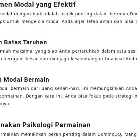
en Modal yang Efektif
modal dengan baik adalah aspek penting dalam bermain Dom
ips untuk mengelola modal Anda agar tetap aman dan bisa b
n Batas Taruhan
umlah maksimal yang siap Anda pertaruhkan dalam satu sesi 
i kerugian besar dan menjaga keseimbangan finansial Anda
n Modal Bermain
odal bermain dari uang sehari-hari. Ini memungkinkan Anda
permainan. Dengan cara ini, Anda bisa fokus pada strategi 
nnya.
nakan Psikologi Permainan
permainan memainkan peran penting dalam DominoQQ. Meng