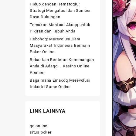
Hidup dengan Hematqqiu:
Strategi Mengatasi dan Sumber
Daya Dukungan
Temukan Manfaat Akuqq ​​untuk
Pikiran dan Tubuh Anda
Hebohqq: Merevolusi Cara
Masyarakat Indonesia Bermain
Poker Online
Bebaskan Rentetan Kemenangan
Anda di Adaqq – Kasino Online
Premier
Bagaimana Emakqq Merevolusi
Industri Game Online
LINK LAINNYA
qq online
situs poker