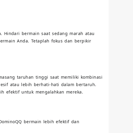
. Hindari bermain saat sedang marah atau
bermain Anda. Tetaplah fokus dan berpikir
masang taruhan tinggi saat memiliki kombinasi
if atau lebih berhati-hati dalam bertaruh.
ih efektif untuk mengalahkan mereka.
ominoQQ bermain lebih efektif dan