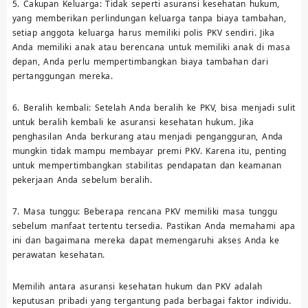
5. Cakupan Keluarga: Tidak seperti asuransi kesehatan hukum,
yang memberikan perlindungan keluarga tanpa biaya tambahan,
setiap anggota keluarga harus memiliki polis PKV sendiri. Jika
Anda memiliki anak atau berencana untuk memiliki anak di masa
depan, Anda perlu mempertimbangkan biaya tambahan dari
pertanggungan mereka.
6. Beralih kembali: Setelah Anda beralih ke PKV, bisa menjadi sulit
untuk beralih kembali ke asuransi kesehatan hukum. Jika
penghasilan Anda berkurang atau menjadi pengangguran, Anda
mungkin tidak mampu membayar premi PKV. Karena itu, penting
untuk mempertimbangkan stabilitas pendapatan dan keamanan
pekerjaan Anda sebelum beralih.
7. Masa tunggu: Beberapa rencana PKV memiliki masa tunggu
sebelum manfaat tertentu tersedia. Pastikan Anda memahami apa
ini dan bagaimana mereka dapat memengaruhi akses Anda ke
perawatan kesehatan.
Memilih antara asuransi kesehatan hukum dan PKV adalah
keputusan pribadi yang tergantung pada berbagai faktor individu.