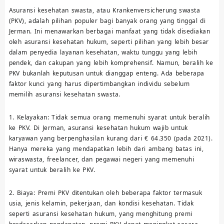
Asuransi kesehatan swasta, atau Krankenversicherung swasta
(PKV), adalah pilihan populer bagi banyak orang yang tinggal di
Jerman. Ini menawarkan berbagai manfaat yang tidak disediakan
oleh asuransi kesehatan hukum, seperti pilihan yang lebih besar
dalam penyedia layanan kesehatan, waktu tunggu yang lebih
pendek, dan cakupan yang lebih komprehensif. Namun, beralih ke
PKV bukanlah keputusan untuk dianggap enteng. Ada beberapa
faktor kunci yang harus dipertimbangkan individu sebelum
memilih asuransi kesehatan swasta.
1. Kelayakan: Tidak semua orang memenuhi syarat untuk beralih
ke PKV. Di Jerman, asuransi kesehatan hukum wajib untuk
karyawan yang berpenghasilan kurang dari € 64.350 (pada 2021).
Hanya mereka yang mendapatkan lebih dari ambang batas ini,
wiraswasta, freelancer, dan pegawai negeri yang memenuhi
syarat untuk beralih ke PKV.
2. Biaya: Premi PKV ditentukan oleh beberapa faktor termasuk
usia, jenis kelamin, pekerjaan, dan kondisi kesehatan. Tidak
seperti asuransi kesehatan hukum, yang menghitung premi