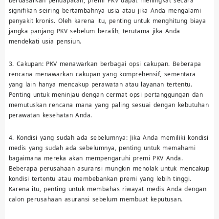
berdasarkan pendapatan, premi PKV dapat meningkat secara
signifikan seiring bertambahnya usia atau jika Anda mengalami
penyakit kronis. Oleh karena itu, penting untuk menghitung biaya
jangka panjang PKV sebelum beralih, terutama jika Anda
mendekati usia pensiun.
3. Cakupan: PKV menawarkan berbagai opsi cakupan. Beberapa
rencana menawarkan cakupan yang komprehensif, sementara
yang lain hanya mencakup perawatan atau layanan tertentu.
Penting untuk meninjau dengan cermat opsi pertanggungan dan
memutuskan rencana mana yang paling sesuai dengan kebutuhan
perawatan kesehatan Anda.
4. Kondisi yang sudah ada sebelumnya: Jika Anda memiliki kondisi
medis yang sudah ada sebelumnya, penting untuk memahami
bagaimana mereka akan mempengaruhi premi PKV Anda.
Beberapa perusahaan asuransi mungkin menolak untuk mencakup
kondisi tertentu atau membebankan premi yang lebih tinggi.
Karena itu, penting untuk membahas riwayat medis Anda dengan
calon perusahaan asuransi sebelum membuat keputusan.