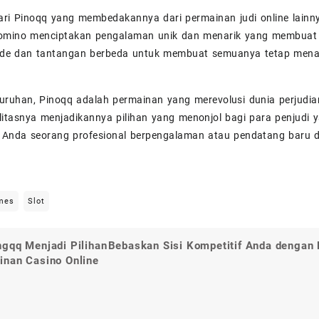
dari Pinoqq yang membedakannya dari permainan judi online lainn
omino menciptakan pengalaman unik dan menarik yang membuat pe
de dan tantangan berbeda untuk membuat semuanya tetap menar
uruhan, Pinoqq adalah permainan yang merevolusi dunia perjudian 
ilitasnya menjadikannya pilihan yang menonjol bagi para penjudi
k Anda seorang profesional berpengalaman atau pendatang baru da
mes
Slot
gqq Menjadi Pilihan
Bebaskan Sisi Kompetitif Anda dengan 
nan Casino Online
on