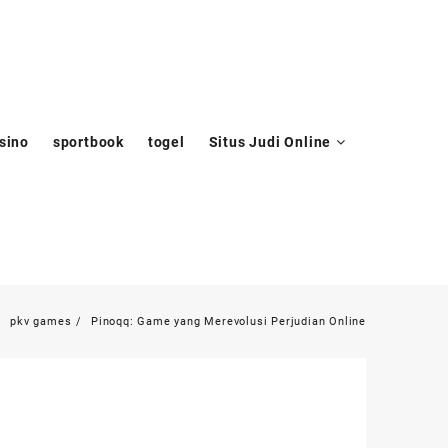
sino
sportbook
togel
Situs Judi Online
pkv games
Pinoqq: Game yang Merevolusi Perjudian Online