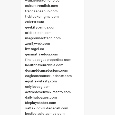
wanderlustchrono.com
culturetrendlab.com
trendsensehub.com
ticktockenigma.com
eulerxr.com
geekifygenius.com
orbitextech.com
magconnecttech.com
zenifyweb.com
livetogel.co
genmatfiredoor.com
findlascegasproperties.com
healthhavenrobbie.com
donanddonnadesigns.com
eagleoneconstructiontx.com
equiflexvitality.com
onlylovesg.com
activedesenvolvimento.com
dailyhubpages.com
idnplaysbobet.com
sattakingvikidadacall.com
bestbolaslotgames.com