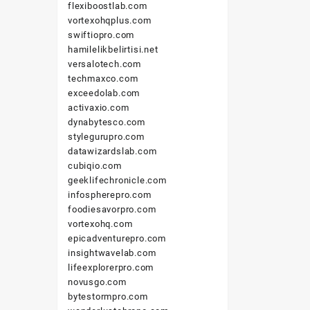
flexiboostlab.com
vortexohqplus.com
swiftiopro.com
hamilelikbelirtisi.net
versalotech.com
techmaxco.com
exceedolab.com
activaxio.com
dynabytesco.com
stylegurupro.com
datawizardslab.com
cubiqio.com
geeklifechronicle.com
infospherepro.com
foodiesavorpro.com
vortexohq.com
epicadventurepro.com
insightwavelab.com
lifeexplorerpro.com
novusgo.com
bytestormpro.com