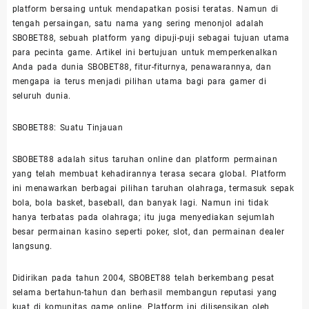
platform bersaing untuk mendapatkan posisi teratas. Namun di
tengah persaingan, satu nama yang sering menonjol adalah
SBOBET88, sebuah platform yang dipuji-puji sebagai tujuan utama
para pecinta game. Artikel ini bertujuan untuk memperkenalkan
Anda pada dunia SBOBET88, fitur-fiturnya, penawarannya, dan
mengapa ia terus menjadi pilihan utama bagi para gamer di
seluruh dunia.
SBOBET88: Suatu Tinjauan
SBOBET88 adalah situs taruhan online dan platform permainan
yang telah membuat kehadirannya terasa secara global. Platform
ini menawarkan berbagai pilihan taruhan olahraga, termasuk sepak
bola, bola basket, baseball, dan banyak lagi. Namun ini tidak
hanya terbatas pada olahraga; itu juga menyediakan sejumlah
besar permainan kasino seperti poker, slot, dan permainan dealer
langsung.
Didirikan pada tahun 2004, SBOBET88 telah berkembang pesat
selama bertahun-tahun dan berhasil membangun reputasi yang
kuat di komunitas game online. Platform ini dilisensikan oleh