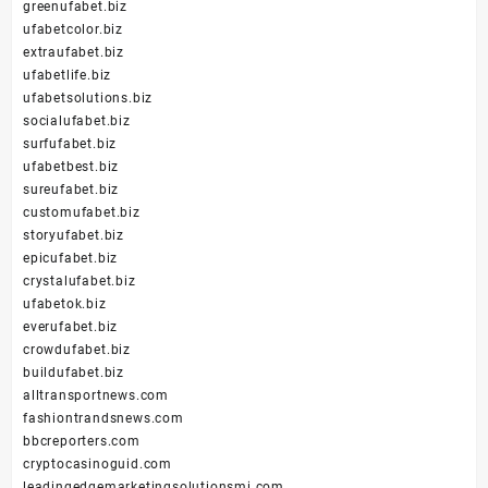
greenufabet.biz
ufabetcolor.biz
extraufabet.biz
ufabetlife.biz
ufabetsolutions.biz
socialufabet.biz
surfufabet.biz
ufabetbest.biz
sureufabet.biz
customufabet.biz
storyufabet.biz
epicufabet.biz
crystalufabet.biz
ufabetok.biz
everufabet.biz
crowdufabet.biz
buildufabet.biz
alltransportnews.com
fashiontrandsnews.com
bbcreporters.com
cryptocasinoguid.com
leadingedgemarketingsolutionsmi.com