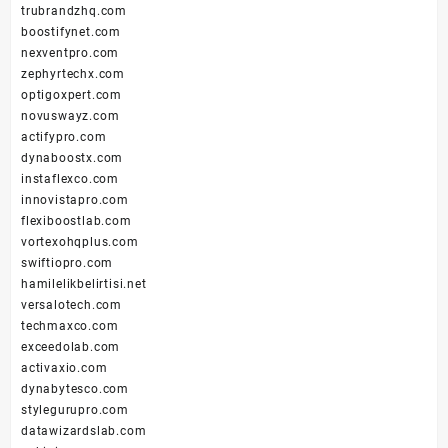
trubrandzhq.com
boostifynet.com
nexventpro.com
zephyrtechx.com
optigoxpert.com
novuswayz.com
actifypro.com
dynaboostx.com
instaflexco.com
innovistapro.com
flexiboostlab.com
vortexohqplus.com
swiftiopro.com
hamilelikbelirtisi.net
versalotech.com
techmaxco.com
exceedolab.com
activaxio.com
dynabytesco.com
stylegurupro.com
datawizardslab.com