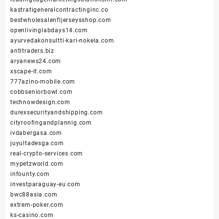
kastratigeneralcontractinginc.co
bestwholesalenfljerseysshop.com
openlivinglabdays14.com
ayurvedakonsultti-kari-nokela.com
antitraders.biz
aryanews24.com
xscape-it.com
777azino-mobile.com
cobbseniorbowl.com
technowdesign.com
durexsecurityandshipping.com
cityroofingandplannig.com
ivdabergasa.com
juyultadesga.com
real-crypto-services.com
mypetzworld.com
infounty.com
investparaguay-eu.com
bwc88asia.com
extrem-poker.com
ks-casino.com