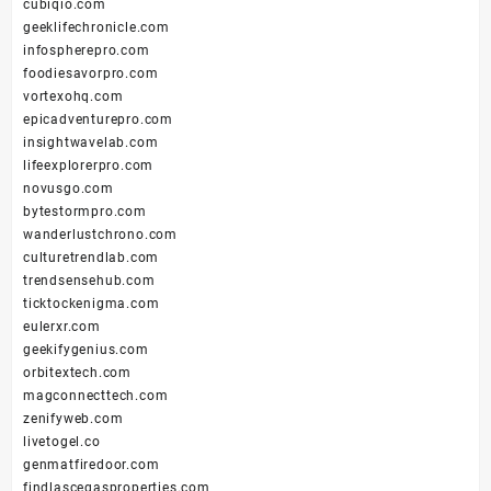
cubiqio.com
geeklifechronicle.com
infospherepro.com
foodiesavorpro.com
vortexohq.com
epicadventurepro.com
insightwavelab.com
lifeexplorerpro.com
novusgo.com
bytestormpro.com
wanderlustchrono.com
culturetrendlab.com
trendsensehub.com
ticktockenigma.com
eulerxr.com
geekifygenius.com
orbitextech.com
magconnecttech.com
zenifyweb.com
livetogel.co
genmatfiredoor.com
findlascegasproperties.com