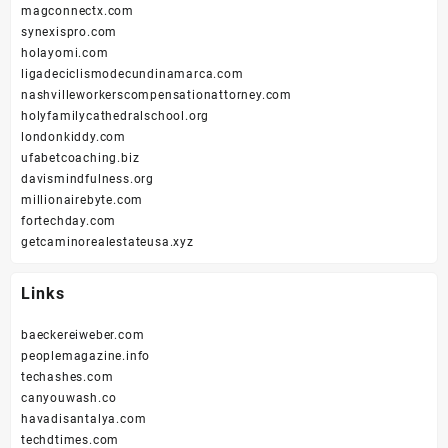
magconnectx.com
synexispro.com
holayomi.com
ligadeciclismodecundinamarca.com
nashvilleworkerscompensationattorney.com
holyfamilycathedralschool.org
londonkiddy.com
ufabetcoaching.biz
davismindfulness.org
millionairebyte.com
fortechday.com
getcaminorealestateusa.xyz
Links
baeckereiweber.com
peoplemagazine.info
techashes.com
canyouwash.co
havadisantalya.com
techdtimes.com