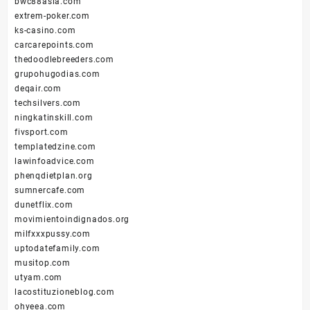
bwc88asia.com
extrem-poker.com
ks-casino.com
carcarepoints.com
thedoodlebreeders.com
grupohugodias.com
deqair.com
techsilvers.com
ningkatinskill.com
fivsport.com
templatedzine.com
lawinfoadvice.com
phenqdietplan.org
sumnercafe.com
dunetflix.com
movimientoindignados.org
milfxxxpussy.com
uptodatefamily.com
musitop.com
utyam.com
lacostituzioneblog.com
ohyeea.com