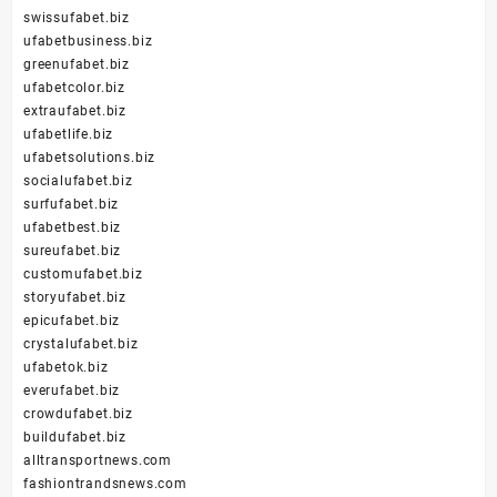
swissufabet.biz
ufabetbusiness.biz
greenufabet.biz
ufabetcolor.biz
extraufabet.biz
ufabetlife.biz
ufabetsolutions.biz
socialufabet.biz
surfufabet.biz
ufabetbest.biz
sureufabet.biz
customufabet.biz
storyufabet.biz
epicufabet.biz
crystalufabet.biz
ufabetok.biz
everufabet.biz
crowdufabet.biz
buildufabet.biz
alltransportnews.com
fashiontrandsnews.com