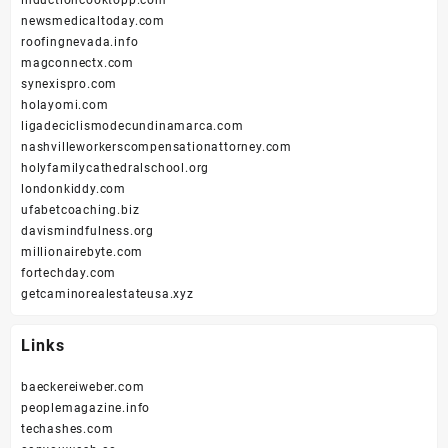
inductioncooktopp.com
newsmedicaltoday.com
roofingnevada.info
magconnectx.com
synexispro.com
holayomi.com
ligadeciclismodecundinamarca.com
nashvilleworkerscompensationattorney.com
holyfamilycathedralschool.org
londonkiddy.com
ufabetcoaching.biz
davismindfulness.org
millionairebyte.com
fortechday.com
getcaminorealestateusa.xyz
Links
baeckereiweber.com
peoplemagazine.info
techashes.com