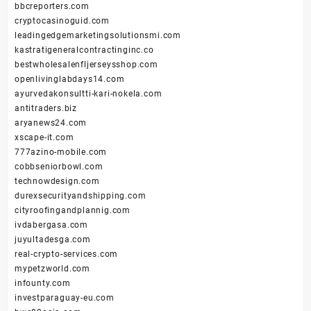
bbcreporters.com
cryptocasinoguid.com
leadingedgemarketingsolutionsmi.com
kastratigeneralcontractinginc.co
bestwholesalenfljerseysshop.com
openlivinglabdays14.com
ayurvedakonsultti-kari-nokela.com
antitraders.biz
aryanews24.com
xscape-it.com
777azino-mobile.com
cobbseniorbowl.com
technowdesign.com
durexsecurityandshipping.com
cityroofingandplannig.com
ivdabergasa.com
juyultadesga.com
real-crypto-services.com
mypetzworld.com
infounty.com
investparaguay-eu.com