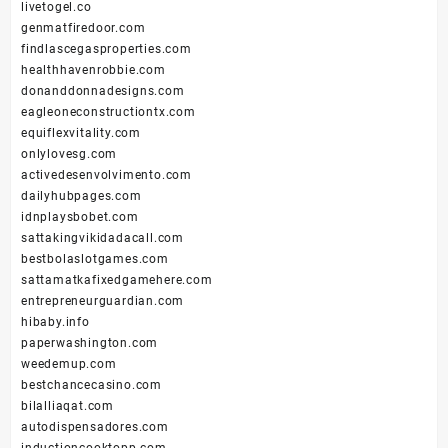
livetogel.co
genmatfiredoor.com
findlascegasproperties.com
healthhavenrobbie.com
donanddonnadesigns.com
eagleoneconstructiontx.com
equiflexvitality.com
onlylovesg.com
activedesenvolvimento.com
dailyhubpages.com
idnplaysbobet.com
sattakingvikidadacall.com
bestbolaslotgames.com
sattamatkafixedgamehere.com
entrepreneurguardian.com
hibaby.info
paperwashington.com
weedemup.com
bestchancecasino.com
bilalliaqat.com
autodispensadores.com