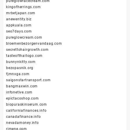
pureglowfacecream.com
kingofherrings.com
mrbetjapan.com
anewentity.biz
appkuala.com
seo7days.com
pureglowcream.com
bloemenbezorgenvandaag.com
secrettohairgrowth.com
tasteofthaitogo.com
bunnynkitty.com
bezopasnik.org
fjmnxga.com
saigonstartransport.com
bangmaxwin.com
infonetive.com
epictacoshop.com
biopuraskinserum.com
californiafinances.info
canadafinance.info
nevadamoney.info
rimene.com