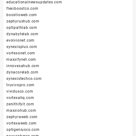
educationalnewsupdates.com
flexiboostco.com
boostioweb.com
zephyrushub.com
optipathlab.com
dynabytelab.com
evolvionet.com
synexisplus.com
vortexonet.com
maxxifynet.com
innovexahub.com
dynacorelab.com
synexistechco.com
truvivopro.com
vividusco.com
vortexahq.com
zenithifyit.com
maxxiohub.com
zephyraweb.com
vortexaweb.com
optigeniusco.com