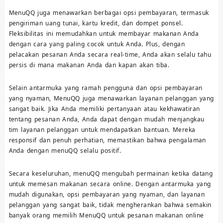
MenuQQ juga menawarkan berbagai opsi pembayaran, termasuk
pengiriman uang tunai, kartu kredit, dan dompet ponsel.
Fleksibilitas ini memudahkan untuk membayar makanan Anda
dengan cara yang paling cocok untuk Anda. Plus, dengan
pelacakan pesanan Anda secara real-time, Anda akan selalu tahu
persis di mana makanan Anda dan kapan akan tiba.
Selain antarmuka yang ramah pengguna dan opsi pembayaran
yang nyaman, MenuQQ juga menawarkan layanan pelanggan yang
sangat baik. Jika Anda memiliki pertanyaan atau kekhawatiran
tentang pesanan Anda, Anda dapat dengan mudah menjangkau
tim layanan pelanggan untuk mendapatkan bantuan. Mereka
responsif dan penuh perhatian, memastikan bahwa pengalaman
Anda dengan menuQQ selalu positif.
Secara keseluruhan, menuQQ mengubah permainan ketika datang
untuk memesan makanan secara online. Dengan antarmuka yang
mudah digunakan, opsi pembayaran yang nyaman, dan layanan
pelanggan yang sangat baik, tidak mengherankan bahwa semakin
banyak orang memilih MenuQQ untuk pesanan makanan online