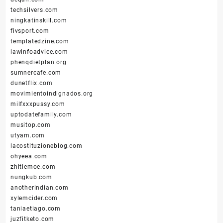
techsilvers.com
ningkatinskill.com
fivsport.com
templatedzine.com
lawinfoadvice.com
phenqdietplan.org
sumnercafe.com
dunetflix.com
movimientoindignados.org
milfxxxpussy.com
uptodatefamily.com
musitop.com
utyam.com
lacostituzioneblog.com
ohyeea.com
zhitiemoe.com
nungkub.com
anotherindian.com
xylemcider.com
taniaetiago.com
juzfitketo.com