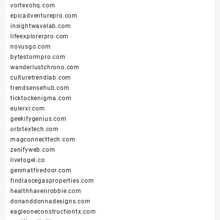
vortexohq.com
epicadventurepro.com
insightwavelab.com
lifeexplorerpro.com
novusgo.com
bytestormpro.com
wanderlustchrono.com
culturetrendlab.com
trendsensehub.com
ticktockenigma.com
eulerxr.com
geekifygenius.com
orbitextech.com
magconnecttech.com
zenifyweb.com
livetogel.co
genmatfiredoor.com
findlascegasproperties.com
healthhavenrobbie.com
donanddonnadesigns.com
eagleoneconstructiontx.com