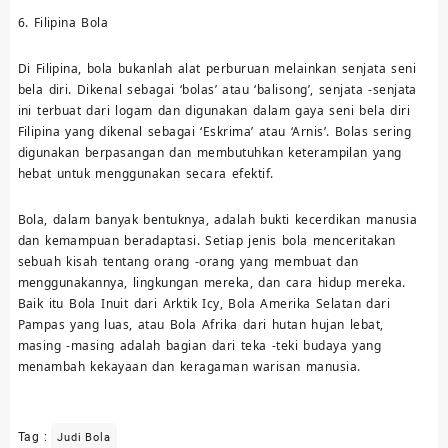
6. Filipina Bola
Di Filipina, bola bukanlah alat perburuan melainkan senjata seni
bela diri. Dikenal sebagai ‘bolas’ atau ‘balisong’, senjata -senjata
ini terbuat dari logam dan digunakan dalam gaya seni bela diri
Filipina yang dikenal sebagai ‘Eskrima’ atau ‘Arnis’. Bolas sering
digunakan berpasangan dan membutuhkan keterampilan yang
hebat untuk menggunakan secara efektif.
Bola, dalam banyak bentuknya, adalah bukti kecerdikan manusia
dan kemampuan beradaptasi. Setiap jenis bola menceritakan
sebuah kisah tentang orang -orang yang membuat dan
menggunakannya, lingkungan mereka, dan cara hidup mereka.
Baik itu Bola Inuit dari Arktik Icy, Bola Amerika Selatan dari
Pampas yang luas, atau Bola Afrika dari hutan hujan lebat,
masing -masing adalah bagian dari teka -teki budaya yang
menambah kekayaan dan keragaman warisan manusia.
Tag :
Judi Bola