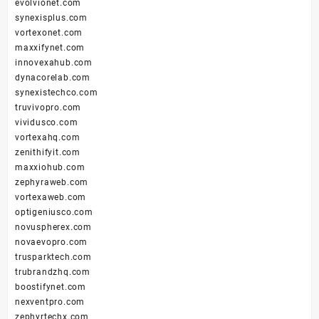
evolvionet.com
synexisplus.com
vortexonet.com
maxxifynet.com
innovexahub.com
dynacorelab.com
synexistechco.com
truvivopro.com
vividusco.com
vortexahq.com
zenithifyit.com
maxxiohub.com
zephyraweb.com
vortexaweb.com
optigeniusco.com
novuspherex.com
novaevopro.com
trusparktech.com
trubrandzhq.com
boostifynet.com
nexventpro.com
zephyrtechx.com