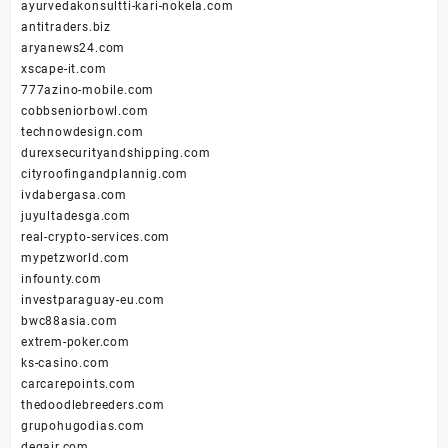
ayurvedakonsultti-kari-nokela.com
antitraders.biz
aryanews24.com
xscape-it.com
777azino-mobile.com
cobbseniorbowl.com
technowdesign.com
durexsecurityandshipping.com
cityroofingandplannig.com
ivdabergasa.com
juyultadesga.com
real-crypto-services.com
mypetzworld.com
infounty.com
investparaguay-eu.com
bwc88asia.com
extrem-poker.com
ks-casino.com
carcarepoints.com
thedoodlebreeders.com
grupohugodias.com
deqair.com