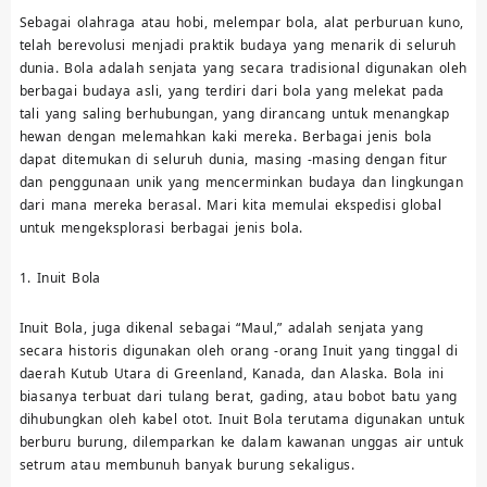
Sebagai olahraga atau hobi, melempar bola, alat perburuan kuno,
telah berevolusi menjadi praktik budaya yang menarik di seluruh
dunia. Bola adalah senjata yang secara tradisional digunakan oleh
berbagai budaya asli, yang terdiri dari bola yang melekat pada
tali yang saling berhubungan, yang dirancang untuk menangkap
hewan dengan melemahkan kaki mereka. Berbagai jenis bola
dapat ditemukan di seluruh dunia, masing -masing dengan fitur
dan penggunaan unik yang mencerminkan budaya dan lingkungan
dari mana mereka berasal. Mari kita memulai ekspedisi global
untuk mengeksplorasi berbagai jenis bola.
1. Inuit Bola
Inuit Bola, juga dikenal sebagai “Maul,” adalah senjata yang
secara historis digunakan oleh orang -orang Inuit yang tinggal di
daerah Kutub Utara di Greenland, Kanada, dan Alaska. Bola ini
biasanya terbuat dari tulang berat, gading, atau bobot batu yang
dihubungkan oleh kabel otot. Inuit Bola terutama digunakan untuk
berburu burung, dilemparkan ke dalam kawanan unggas air untuk
setrum atau membunuh banyak burung sekaligus.