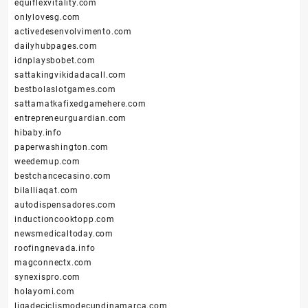
equiflexvitality.com
onlylovesg.com
activedesenvolvimento.com
dailyhubpages.com
idnplaysbobet.com
sattakingvikidadacall.com
bestbolaslotgames.com
sattamatkafixedgamehere.com
entrepreneurguardian.com
hibaby.info
paperwashington.com
weedemup.com
bestchancecasino.com
bilalliaqat.com
autodispensadores.com
inductioncooktopp.com
newsmedicaltoday.com
roofingnevada.info
magconnectx.com
synexispro.com
holayomi.com
ligadeciclismodecundinamarca.com