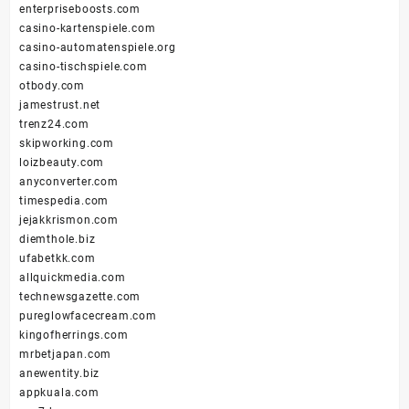
enterpriseboosts.com
casino-kartenspiele.com
casino-automatenspiele.org
casino-tischspiele.com
otbody.com
jamestrust.net
trenz24.com
skipworking.com
loizbeauty.com
anyconverter.com
timespedia.com
jejakkrismon.com
diemthole.biz
ufabetkk.com
allquickmedia.com
technewsgazette.com
pureglowfacecream.com
kingofherrings.com
mrbetjapan.com
anewentity.biz
appkuala.com