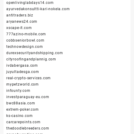
openlivinglabdays14.com
ayurvedakonsultti-kari-nokela.com
antitraders.biz
aryanews24.com
xscape-it.com
777azino-mobile.com
cobbseniorbowl.com
technowdesign.com
durexsecurityandshipping.com
cityroofingandplannig.com
ivdabergasa.com
juyultadesga.com
real-crypto-services.com
mypetzworld.com
infounty.com
investparaguay-eu.com
bwc88asia.com
extrem-poker.com
ks-casino.com
carcarepoints.com
thedoodlebreeders.com