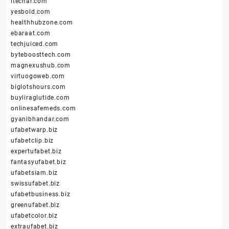
itechar.com
yesbold.com
healthhubzone.com
ebaraat.com
techjuiced.com
byteboosttech.com
magnexushub.com
virtuogoweb.com
biglotshours.com
buyliraglutide.com
onlinesafemeds.com
gyanibhandar.com
ufabetwarp.biz
ufabetclip.biz
expertufabet.biz
fantasyufabet.biz
ufabetsiam.biz
swissufabet.biz
ufabetbusiness.biz
greenufabet.biz
ufabetcolor.biz
extraufabet.biz