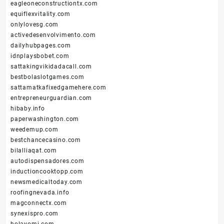
eagleoneconstructiontx.com
equiflexvitality.com
onlylovesg.com
activedesenvolvimento.com
dailyhubpages.com
idnplaysbobet.com
sattakingvikidadacall.com
bestbolaslotgames.com
sattamatkafixedgamehere.com
entrepreneurguardian.com
hibaby.info
paperwashington.com
weedemup.com
bestchancecasino.com
bilalliaqat.com
autodispensadores.com
inductioncooktopp.com
newsmedicaltoday.com
roofingnevada.info
magconnectx.com
synexispro.com