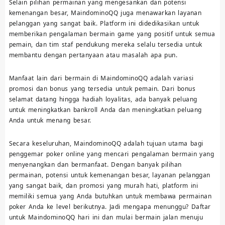
Selain pilihan permainan yang mengesankan dan potensi
kemenangan besar, MaindominoQQ juga menawarkan layanan
pelanggan yang sangat baik. Platform ini didedikasikan untuk
memberikan pengalaman bermain game yang positif untuk semua
pemain, dan tim staf pendukung mereka selalu tersedia untuk
membantu dengan pertanyaan atau masalah apa pun.
Manfaat lain dari bermain di MaindominoQQ adalah variasi
promosi dan bonus yang tersedia untuk pemain. Dari bonus
selamat datang hingga hadiah loyalitas, ada banyak peluang
untuk meningkatkan bankroll Anda dan meningkatkan peluang
Anda untuk menang besar.
Secara keseluruhan, MaindominoQQ adalah tujuan utama bagi
penggemar poker online yang mencari pengalaman bermain yang
menyenangkan dan bermanfaat. Dengan banyak pilihan
permainan, potensi untuk kemenangan besar, layanan pelanggan
yang sangat baik, dan promosi yang murah hati, platform ini
memiliki semua yang Anda butuhkan untuk membawa permainan
poker Anda ke level berikutnya. Jadi mengapa menunggu? Daftar
untuk MaindominoQQ hari ini dan mulai bermain jalan menuju