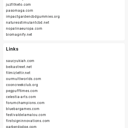
juzfitketo.com
pasomaga.com
impactgardencbdgummies.org
naturesstimulantcbd.net
nopalinaeuropa.com
biomagnify.net
Links
saucyukiah.com
beikastreet.net
filmizlettir.net
ourmultiworlds.com
cooncreekclub.org
pegpufftimes.com
celestia-arts.com
forumchampions.com
bluebargames.com
festivaldelamalou.com
firstsigninnovations.com
garberdodge.com