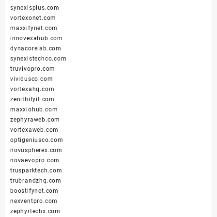
synexisplus.com
vortexonet.com
maxxifynet.com
innovexahub.com
dynacorelab.com
synexistechco.com
truvivopro.com
vividusco.com
vortexahq.com
zenithifyit.com
maxxiohub.com
zephyraweb.com
vortexaweb.com
optigeniusco.com
novuspherex.com
novaevopro.com
trusparktech.com
trubrandzhq.com
boostifynet.com
nexventpro.com
zephyrtechx.com