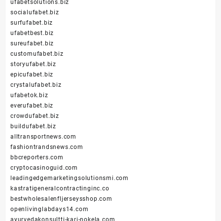
ufabetsolutions.biz
socialufabet.biz
surfufabet.biz
ufabetbest.biz
sureufabet.biz
customufabet.biz
storyufabet.biz
epicufabet.biz
crystalufabet.biz
ufabetok.biz
everufabet.biz
crowdufabet.biz
buildufabet.biz
alltransportnews.com
fashiontrandsnews.com
bbcreporters.com
cryptocasinoguid.com
leadingedgemarketingsolutionsmi.com
kastratigeneralcontractinginc.co
bestwholesalenfljerseysshop.com
openlivinglabdays14.com
ayurvedakonsultti-kari-nokela.com