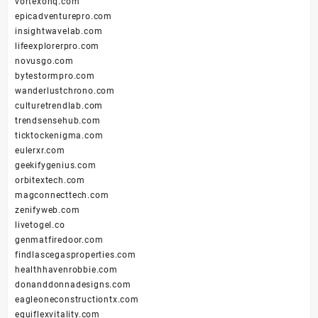
vortexohq.com
epicadventurepro.com
insightwavelab.com
lifeexplorerpro.com
novusgo.com
bytestormpro.com
wanderlustchrono.com
culturetrendlab.com
trendsensehub.com
ticktockenigma.com
eulerxr.com
geekifygenius.com
orbitextech.com
magconnecttech.com
zenifyweb.com
livetogel.co
genmatfiredoor.com
findlascegasproperties.com
healthhavenrobbie.com
donanddonnadesigns.com
eagleoneconstructiontx.com
equiflexvitality.com