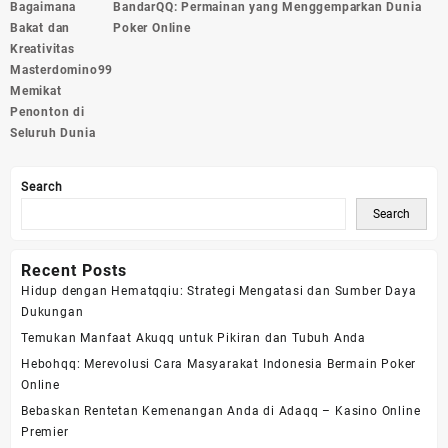
Post
Bagaimana
BandarQQ: Permainan yang Menggemparkan Dunia
navigation
Bakat dan
Poker Online
Kreativitas
Masterdomino99
Memikat
Penonton di
Seluruh Dunia
Search
Search
Recent Posts
Hidup dengan Hematqqiu: Strategi Mengatasi dan Sumber Daya
Dukungan
Temukan Manfaat Akuqq ​​untuk Pikiran dan Tubuh Anda
Hebohqq: Merevolusi Cara Masyarakat Indonesia Bermain Poker
Online
Bebaskan Rentetan Kemenangan Anda di Adaqq – Kasino Online
Premier