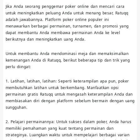
Jika Anda seorang penggemar poker online dan mencari cara
untuk meningkatkan peluang Anda untuk menang besar, Ratuqq
adalah jawabannya. Platform poker online populer ini
menawarkan berbagai permainan, turnamen, dan promosi yang
dapat membantu Anda membawa permainan Anda ke level
berikutnya dan meningkatkan uang Anda.
Untuk membantu Anda mendominasi meja dan memaksimalkan
kemenangan Anda di Ratuqq, berikut beberapa tip dan trik yang
perlu diingat:
1. Latihan, latihan, latihan: Seperti keterampilan apa pun, poker
membutuhkan latihan untuk berkembang. Manfaatkan opsi
permainan gratis Ratuqq untuk mengasah keterampilan Anda dan
membiasakan diri dengan platform sebelum bermain dengan uang
sungguhan.
2. Pelajari permainannya: Untuk sukses dalam poker, Anda harus
memiliki pemahaman yang kuat tentang permainan dan
strateginya. Luangkan waktu untuk mempelajari berbagai varian