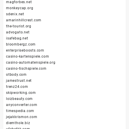
magforbes.net
monkeycap.org
sdenix.net
amarinhillcrest.com
the-tourist.org
advogato.net
isafebag.net
bloombergz.com
enterpriseboosts.com
casino-kartenspiele.com
casino-automatenspiele.org
casino-tischspiele.com
otbody.com
jamestrust.net
trenz24.com
skipworking.com
loizbeauty.com
anyconverter.com
timespedia.com
jejakkrismon.com
diemthole.biz