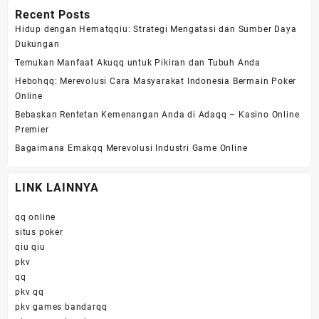
Recent Posts
Hidup dengan Hematqqiu: Strategi Mengatasi dan Sumber Daya
Dukungan
Temukan Manfaat Akuqq ​​untuk Pikiran dan Tubuh Anda
Hebohqq: Merevolusi Cara Masyarakat Indonesia Bermain Poker
Online
Bebaskan Rentetan Kemenangan Anda di Adaqq – Kasino Online
Premier
Bagaimana Emakqq Merevolusi Industri Game Online
LINK LAINNYA
qq online
situs poker
qiu qiu
pkv
qq
pkv qq
pkv games bandarqq