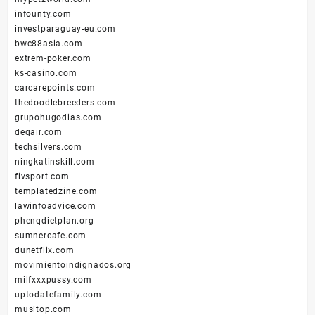
infounty.com
investparaguay-eu.com
bwc88asia.com
extrem-poker.com
ks-casino.com
carcarepoints.com
thedoodlebreeders.com
grupohugodias.com
deqair.com
techsilvers.com
ningkatinskill.com
fivsport.com
templatedzine.com
lawinfoadvice.com
phenqdietplan.org
sumnercafe.com
dunetflix.com
movimientoindignados.org
milfxxxpussy.com
uptodatefamily.com
musitop.com