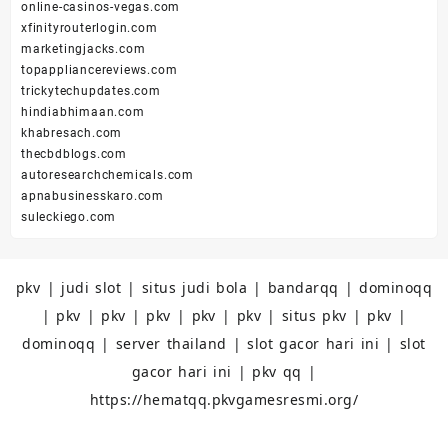
online-casinos-vegas.com
xfinityrouterlogin.com
marketingjacks.com
topappliancereviews.com
trickytechupdates.com
hindiabhimaan.com
khabresach.com
thecbdblogs.com
autoresearchchemicals.com
apnabusinesskaro.com
suleckiego.com
pkv
|
judi slot
|
situs judi bola
|
bandarqq
|
dominoqq
|
pkv
|
pkv
|
pkv
|
pkv
|
pkv
|
situs pkv
|
pkv
|
dominoqq
|
server thailand
|
slot gacor hari ini
|
slot
gacor hari ini
|
pkv qq
|
https://hematqq.pkvgamesresmi.org/