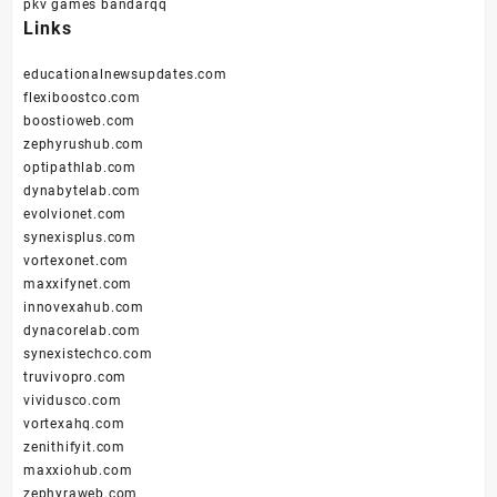
pkv games bandarqq
Links
educationalnewsupdates.com
flexiboostco.com
boostioweb.com
zephyrushub.com
optipathlab.com
dynabytelab.com
evolvionet.com
synexisplus.com
vortexonet.com
maxxifynet.com
innovexahub.com
dynacorelab.com
synexistechco.com
truvivopro.com
vividusco.com
vortexahq.com
zenithifyit.com
maxxiohub.com
zephyraweb.com