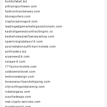
buildufabet.biz
alltransportnews.com
fashiontrandsnews.com
bbcreporters.com
cryptocasinoguid.com
leadingedgemarketingsolutionsmi.com
kastratigeneralcontractinginc.co
bestwholesalenfljerseysshop.com
openlivinglabdays14.com
ayurvedakonsultti-kari-nokela.com
antitraders.biz
aryanews24.com
xscape-it.com
777azino-mobile.com
cobbseniorbowl.com
technowdesign.com
durexsecurityandshipping.com
cityroofingandplannig.com
ivdabergasa.com
juyultadesga.com
real-crypto-services.com
mypetzworld.com