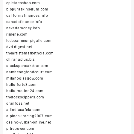
epictacoshop.com
biopuraskinserum.com
californiafinances.info
canadafinance.info
nevadamoney.info
rimene.com
ledepanneur-pigalle.com
dvd-digest.net
theartistsmarketnola.com
chiranaplus.biz
stackspancakebar.com
namheongfoodcourt.com
milanoglasgow.com
hallu-forte3.com
hallu-motion24.com
therockskippers.com
granfoss.net
allindiacafela.com
alpineskiracing2007.com
casino-vulkan-online.net
pitrepower.com