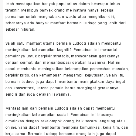
telah mendapatkan banyak popularitas dalam beberapa tahun
terakhir. Meskipun banyak orang melihatnya hanya sebagai
permainan untuk menghabiskan waktu atau menghibur diri,
sebenarnya ada banyak manfaat bermain Ludoqq yang lebih dari
sekedar hiburan.
Salah satu manfaat utama bermain Ludoqq adalah membantu
meningkatkan keterampilan kognitif. Permainan ini menuntut
pemainnya untuk berpikir strategis, merencanakan gerakannya
dengan cermat, dan mengantisipasi gerakan lawannya. Hal ini
dapat membantu meningkatkan keterampilan pemecahan masalah,
berpikir kritis, dan kemampuan mengambil keputusan. Selain itu,
bermain Ludoqq juga dapat membantu meningkatkan daya ingat
dan konsentrasi, karena pemain harus mengingat gerakannya
sendiri dan juga gerakan lawannya.
Manfaat lain dari bermain Ludoqq adalah dapat membantu
meningkatkan keterampilan sosial. Permainan ini biasanya
dimainkan dengan sekelompok orang, baik secara langsung atau
online, yang dapat membantu membina komunikasi, kerja tim, dan
kerja sama. Bermain Ludoqq bersama orang lain juga dapat