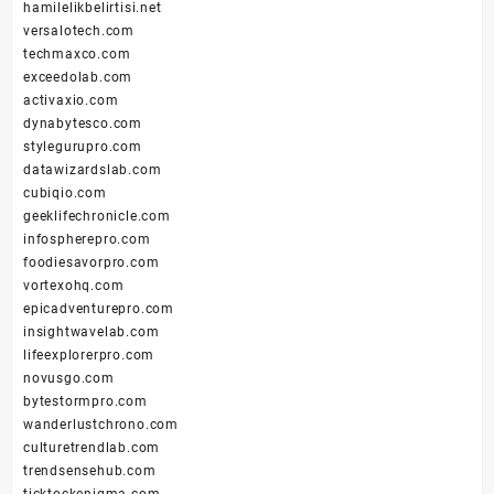
hamilelikbelirtisi.net
versalotech.com
techmaxco.com
exceedolab.com
activaxio.com
dynabytesco.com
stylegurupro.com
datawizardslab.com
cubiqio.com
geeklifechronicle.com
infospherepro.com
foodiesavorpro.com
vortexohq.com
epicadventurepro.com
insightwavelab.com
lifeexplorerpro.com
novusgo.com
bytestormpro.com
wanderlustchrono.com
culturetrendlab.com
trendsensehub.com