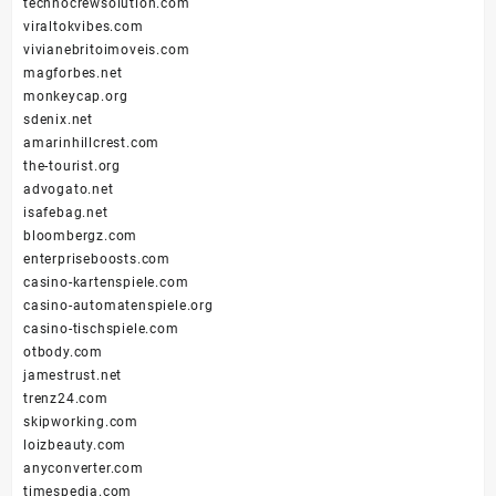
technocrewsolution.com
viraltokvibes.com
vivianebritoimoveis.com
magforbes.net
monkeycap.org
sdenix.net
amarinhillcrest.com
the-tourist.org
advogato.net
isafebag.net
bloombergz.com
enterpriseboosts.com
casino-kartenspiele.com
casino-automatenspiele.org
casino-tischspiele.com
otbody.com
jamestrust.net
trenz24.com
skipworking.com
loizbeauty.com
anyconverter.com
timespedia.com