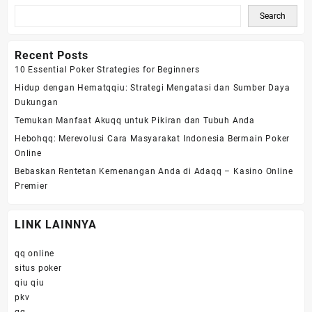
Search
Recent Posts
10 Essential Poker Strategies for Beginners
Hidup dengan Hematqqiu: Strategi Mengatasi dan Sumber Daya
Dukungan
Temukan Manfaat Akuqq ​​untuk Pikiran dan Tubuh Anda
Hebohqq: Merevolusi Cara Masyarakat Indonesia Bermain Poker
Online
Bebaskan Rentetan Kemenangan Anda di Adaqq – Kasino Online
Premier
LINK LAINNYA
qq online
situs poker
qiu qiu
pkv