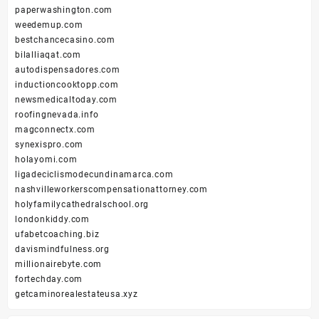
paperwashington.com
weedemup.com
bestchancecasino.com
bilalliaqat.com
autodispensadores.com
inductioncooktopp.com
newsmedicaltoday.com
roofingnevada.info
magconnectx.com
synexispro.com
holayomi.com
ligadeciclismodecundinamarca.com
nashvilleworkerscompensationattorney.com
holyfamilycathedralschool.org
londonkiddy.com
ufabetcoaching.biz
davismindfulness.org
millionairebyte.com
fortechday.com
getcaminorealestateusa.xyz