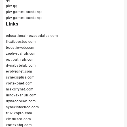
qq
pkv qq
pkv games bandarqq
pkv games bandarqq
Links
educationalnewsupdates.com
flexiboostco.com
boostioweb.com
zephyrushub.com
optipathlab.com
dynabytelab.com
evolvionet.com
synexisplus.com
vortexonet.com
maxxifynet.com
innovexahub.com
dynacorelab.com
synexistechco.com
truvivopro.com
vividusco.com
vortexahq.com