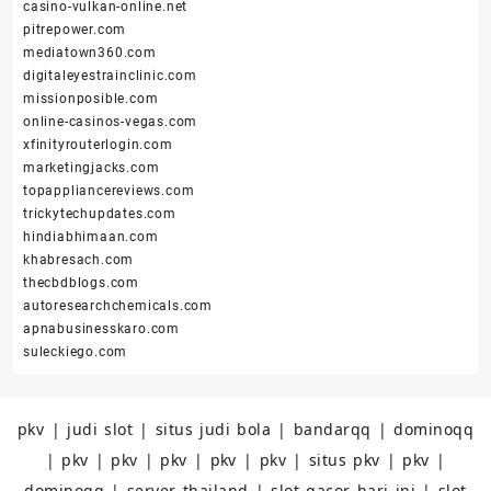
casino-vulkan-online.net
pitrepower.com
mediatown360.com
digitaleyestrainclinic.com
missionposible.com
online-casinos-vegas.com
xfinityrouterlogin.com
marketingjacks.com
topappliancereviews.com
trickytechupdates.com
hindiabhimaan.com
khabresach.com
thecbdblogs.com
autoresearchchemicals.com
apnabusinesskaro.com
suleckiego.com
pkv
|
judi slot
|
situs judi bola
|
bandarqq
|
dominoqq
|
pkv
|
pkv
|
pkv
|
pkv
|
pkv
|
situs pkv
|
pkv
|
dominoqq
|
server thailand
|
slot gacor hari ini
|
slot