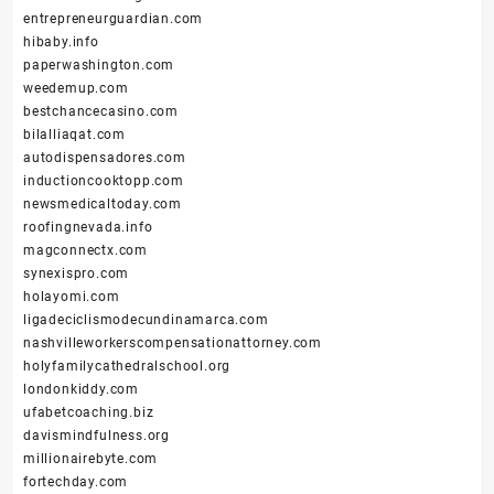
entrepreneurguardian.com
hibaby.info
paperwashington.com
weedemup.com
bestchancecasino.com
bilalliaqat.com
autodispensadores.com
inductioncooktopp.com
newsmedicaltoday.com
roofingnevada.info
magconnectx.com
synexispro.com
holayomi.com
ligadeciclismodecundinamarca.com
nashvilleworkerscompensationattorney.com
holyfamilycathedralschool.org
londonkiddy.com
ufabetcoaching.biz
davismindfulness.org
millionairebyte.com
fortechday.com