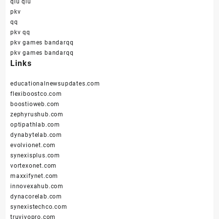
qiu qiu
pkv
qq
pkv qq
pkv games bandarqq
pkv games bandarqq
Links
educationalnewsupdates.com
flexiboostco.com
boostioweb.com
zephyrushub.com
optipathlab.com
dynabytelab.com
evolvionet.com
synexisplus.com
vortexonet.com
maxxifynet.com
innovexahub.com
dynacorelab.com
synexistechco.com
truvivopro.com