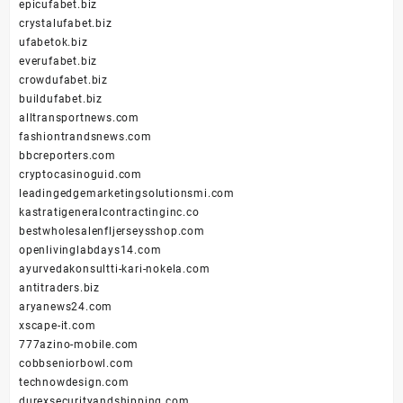
epicufabet.biz
crystalufabet.biz
ufabetok.biz
everufabet.biz
crowdufabet.biz
buildufabet.biz
alltransportnews.com
fashiontrandsnews.com
bbcreporters.com
cryptocasinoguid.com
leadingedgemarketingsolutionsmi.com
kastratigeneralcontractinginc.co
bestwholesalenfljerseysshop.com
openlivinglabdays14.com
ayurvedakonsultti-kari-nokela.com
antitraders.biz
aryanews24.com
xscape-it.com
777azino-mobile.com
cobbseniorbowl.com
technowdesign.com
durexsecurityandshipping.com