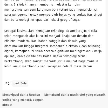
dunia. Ini tidak hanya membantu melestarikan dan
mempromosikan seni kerajinan bola tetapi juga memungkinkan
para penggemar untuk memperoleh bolas yang berkualitas tinggi
dan berteknologi terlepas dari lokasi geografisnya.
Sebagai kesimpulan, kemajuan teknologi dalam kerajinan bola
telah mengubah alat kuno ini menjadi keajaiban desain dan
efisiensi modern. Dari bahan canggih dan desain yang
dioptimalkan hingga integrasi komponen elektronik dan teknologi
digital, kemajuan ini telah secara signifikan meningkatkan kinerja,
aplikasi, dan aksesibilitas Bolas. Ketika teknologi terus
berkembang, akan sangat menarik untuk melihat bagaimana ia
lebih lanjut membentuk seni kerajinan bola di masa depan.
Tag :
Judi Bola
Post
Menavigasi dunia taruhan
Memahami dunia mesin slot yang menarik
navigation
online yang menarik dengan
sbobet