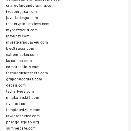
cityroofingandplannig.com
ivdabergasa.com
juyultadesga.com
real-crypto-services.com
mypetzworld.com
infounty.com
investparaguay-eu.com
bwc88asia.com
extrem-poker.com
ks-casino.com
carcarepoints.com
thedoodlebreeders.com
grupohugodias.com
deqair.com
techsilvers.com
ningkatinskill.com
fivsport.com
templatedzine.com
lawinfoadvice.com
phenqdietplan.org
sumnercafe.com