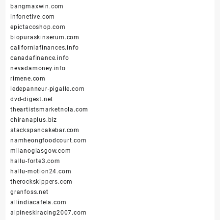
bangmaxwin.com
infonetive.com
epictacoshop.com
biopuraskinserum.com
californiafinances.info
canadafinance.info
nevadamoney.info
rimene.com
ledepanneur-pigalle.com
dvd-digest.net
theartistsmarketnola.com
chiranaplus.biz
stackspancakebar.com
namheongfoodcourt.com
milanoglasgow.com
hallu-forte3.com
hallu-motion24.com
therockskippers.com
granfoss.net
allindiacafela.com
alpineskiracing2007.com