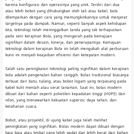
karena konfigurasi dan operasinya yang unik. Terdiri dari dua
atau lebih bobot yang dihubungkan oleh tali atau kabel, bola
dilemparkan dengan cara yang memungkinkannya untuk menjerat
targetnya pada dampak. Namun, seperti banyak aspek kehidupan
kita, teknologi telah meninggalkan tanda yang tak terhapuskan
pada seni kerajinan Bola, yang mengarah pada kemajuan
signifikan dalam desain, kinerja, dan penerapannya. Kemajuan
teknologi dalam kerajinan Bola ini telah mengubah alat perburuan
kuno ini menjadi keajaiban efisiensi dan ketepatan modern.
Salah satu peningkatan teknologi paling signifikan dalam kerajinan
bola adalah pengenalan bahan canggih. Bolas tradisional biasanya
terbuat dari batu, tulang, atau bobot logam yang terpasang pada
kabel kulit mentah atau serat tanaman. Saat ini, bolas modern
dibuat dari bahan seperti polietilen kepadatan tinggi (HDPE) dan
nilon, yang menawarkan kekuatan superior, daya tahan, dan
ketahanan cuaca.
Bobot, atau proyektil, di ujung kabel juga telah melihat
peningkatan yang signifikan. Bolas modern dapat dibuat dengan
baja baja atau timbal yang lebih padat dan lebih berat dari bahan