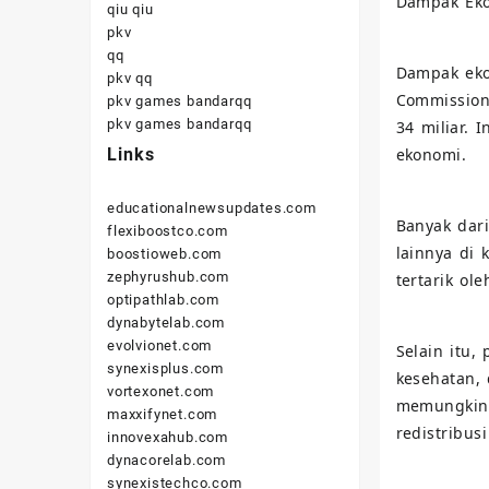
Dampak Ek
qiu qiu
pkv
qq
Dampak eko
pkv qq
Commission
pkv games bandarqq
pkv games bandarqq
34 miliar. 
Links
ekonomi.
educationalnewsupdates.com
Banyak dar
flexiboostco.com
lainnya di
boostioweb.com
zephyrushub.com
tertarik ol
optipathlab.com
dynabytelab.com
evolvionet.com
Selain itu,
synexisplus.com
kesehatan,
vortexonet.com
memungkink
maxxifynet.com
redistribus
innovexahub.com
dynacorelab.com
synexistechco.com