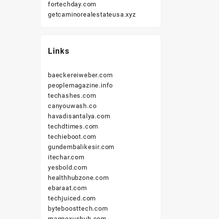
fortechday.com
getcaminorealestateusa.xyz
Links
baeckereiweber.com
peoplemagazine.info
techashes.com
canyouwash.co
havadisantalya.com
techdtimes.com
techieboot.com
gundembalikesir.com
itechar.com
yesbold.com
healthhubzone.com
ebaraat.com
techjuiced.com
byteboosttech.com
magnexushub.com