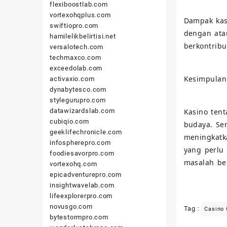
flexiboostlab.com
vortexohqplus.com
Dampak kas
swiftiopro.com
dengan ata
hamilelikbelirtisi.net
berkontrib
versalotech.com
techmaxco.com
exceedolab.com
Kesimpulan
activaxio.com
dynabytesco.com
stylegurupro.com
datawizardslab.com
Kasino tent
cubiqio.com
budaya. Se
geeklifechronicle.com
meningkatk
infospherepro.com
yang perlu 
foodiesavorpro.com
masalah be
vortexohq.com
epicadventurepro.com
insightwavelab.com
lifeexplorerpro.com
novusgo.com
Tag :
Casino 
bytestormpro.com