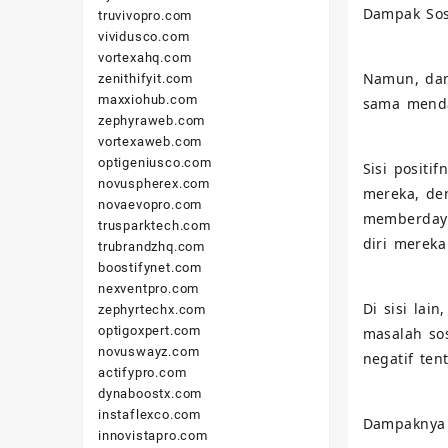
Dampak Sos
truvivopro.com
vividusco.com
vortexahq.com
Namun, dam
zenithifyit.com
maxxiohub.com
sama mend
zephyraweb.com
vortexaweb.com
optigeniusco.com
Sisi posit
novuspherex.com
mereka, de
novaevopro.com
memberdaya
trusparktech.com
diri merek
trubrandzhq.com
boostifynet.com
nexventpro.com
Di sisi lai
zephyrtechx.com
optigoxpert.com
masalah so
novuswayz.com
negatif ten
actifypro.com
dynaboostx.com
instaflexco.com
Dampaknya 
innovistapro.com