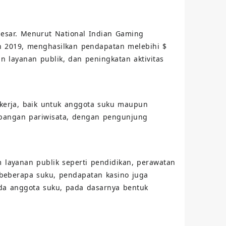
esar. Menurut National Indian Gaming
n 2019, menghasilkan pendapatan melebihi $
n layanan publik, dan peningkatan aktivitas
 kerja, baik untuk anggota suku maupun
embangan pariwisata, dengan pengunjung
am layanan publik seperti pendidikan, perawatan
beberapa suku, pendapatan kasino juga
a anggota suku, pada dasarnya bentuk