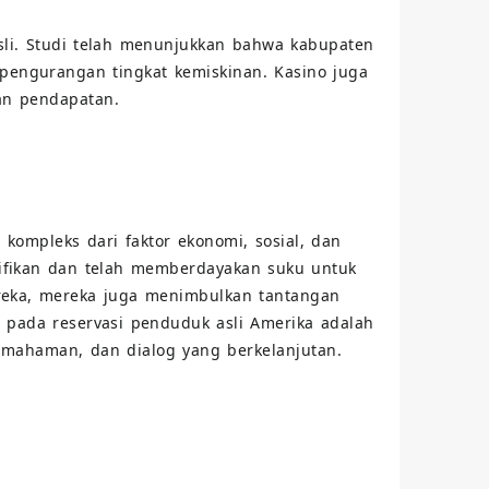
sli. Studi telah menunjukkan bahwa kabupaten
pengurangan tingkat kemiskinan. Kasino juga
an pendapatan.
 kompleks dari faktor ekonomi, sosial, dan
fikan dan telah memberdayakan suku untuk
reka, mereka juga menimbulkan tantangan
o pada reservasi penduduk asli Amerika adalah
mahaman, dan dialog yang berkelanjutan.