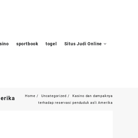
sino
sportbook
togel
Situs Judi Online
Home
Uncategorized
Kasino dan dampaknya
erika
terhadap reservasi penduduk asli Amerika