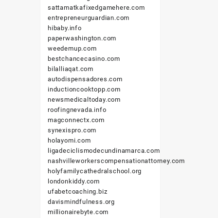
sattamatkafixedgamehere.com
entrepreneurguardian.com
hibaby.info
paperwashington.com
weedemup.com
bestchancecasino.com
bilalliaqat.com
autodispensadores.com
inductioncooktopp.com
newsmedicaltoday.com
roofingnevada.info
magconnectx.com
synexispro.com
holayomi.com
ligadeciclismodecundinamarca.com
nashvilleworkerscompensationattorney.com
holyfamilycathedralschool.org
londonkiddy.com
ufabetcoaching.biz
davismindfulness.org
millionairebyte.com