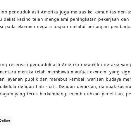
ino penduduk asli Amerika juga meluas ke komunitas non-a
u dekat kasino telah mengalami peningkatan pekerjaan dan 
usi pada ekonomi negara bagian melalui perjanjian pembagi
ang reservasi penduduk asli Amerika mewakili interaksi yang
mentara mereka telah membawa manfaat ekonomi yang signi
an layanan publik dan merebut kembali warisan budaya me
dikelola dengan hati -hati. Dengan demikian, dampak kasin
ragam yang terus berkembang, membutuhkan penelitian, pe
Online