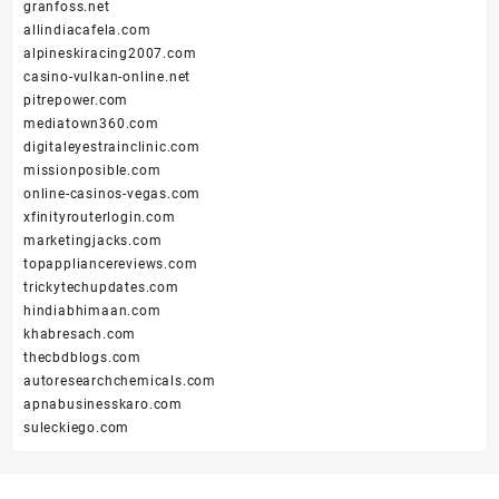
granfoss.net
allindiacafela.com
alpineskiracing2007.com
casino-vulkan-online.net
pitrepower.com
mediatown360.com
digitaleyestrainclinic.com
missionposible.com
online-casinos-vegas.com
xfinityrouterlogin.com
marketingjacks.com
topappliancereviews.com
trickytechupdates.com
hindiabhimaan.com
khabresach.com
thecbdblogs.com
autoresearchchemicals.com
apnabusinesskaro.com
suleckiego.com