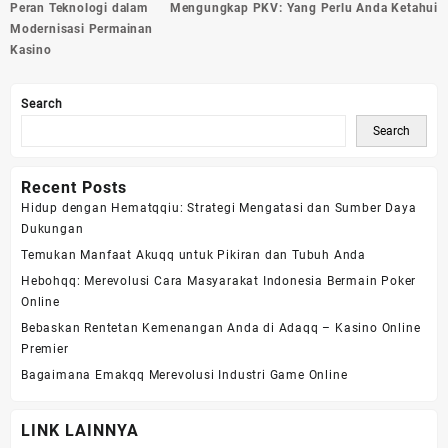
Post
Peran Teknologi dalam
Mengungkap PKV: Yang Perlu Anda Ketahui
navigation
Modernisasi Permainan
Kasino
Search
Search
Recent Posts
Hidup dengan Hematqqiu: Strategi Mengatasi dan Sumber Daya
Dukungan
Temukan Manfaat Akuqq ​​untuk Pikiran dan Tubuh Anda
Hebohqq: Merevolusi Cara Masyarakat Indonesia Bermain Poker
Online
Bebaskan Rentetan Kemenangan Anda di Adaqq – Kasino Online
Premier
Bagaimana Emakqq Merevolusi Industri Game Online
LINK LAINNYA