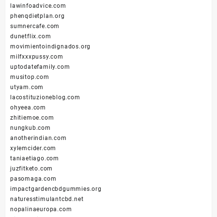
lawinfoadvice.com
phenqdietplan.org
sumnercafe.com
dunetflix.com
movimientoindignados.org
milfxxxpussy.com
uptodatefamily.com
musitop.com
utyam.com
lacostituzioneblog.com
ohyeea.com
zhitiemoe.com
nungkub.com
anotherindian.com
xylemcider.com
taniaetiago.com
juzfitketo.com
pasomaga.com
impactgardencbdgummies.org
naturesstimulantcbd.net
nopalinaeuropa.com