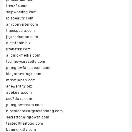
trenz24.com
skipworking.com
loizbeauty.com
anyconverter.com
timespedia.com
jejakkrismon.com
diemthole.biz
ufabetkk.com
allquickmedia.com
technewsgazette.com
pureglowfacecream.com
kingofherrings.com
mrbetjapan.com
anewentity.biz
appkuala.com
seo7days.com
pureglowcream.com
bloemenbezorgenvandaag.com
secrettohairgrowth.com
tasteofthaitogo.com
bunnynkitty.com