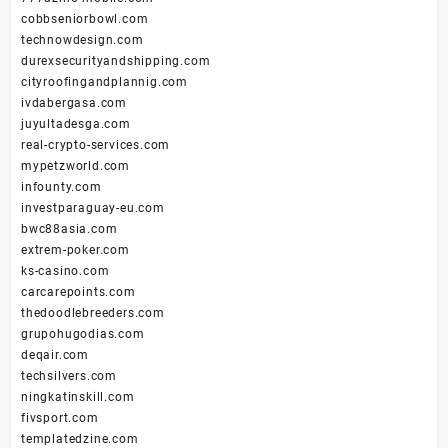
cobbseniorbowl.com
technowdesign.com
durexsecurityandshipping.com
cityroofingandplannig.com
ivdabergasa.com
juyultadesga.com
real-crypto-services.com
mypetzworld.com
infounty.com
investparaguay-eu.com
bwc88asia.com
extrem-poker.com
ks-casino.com
carcarepoints.com
thedoodlebreeders.com
grupohugodias.com
deqair.com
techsilvers.com
ningkatinskill.com
fivsport.com
templatedzine.com