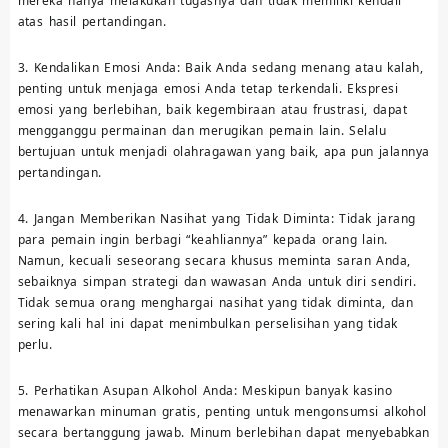
mereka hanya melakukan tugasnya dan tidak memiliki kendali
atas hasil pertandingan.
3. Kendalikan Emosi Anda: Baik Anda sedang menang atau kalah,
penting untuk menjaga emosi Anda tetap terkendali. Ekspresi
emosi yang berlebihan, baik kegembiraan atau frustrasi, dapat
mengganggu permainan dan merugikan pemain lain. Selalu
bertujuan untuk menjadi olahragawan yang baik, apa pun jalannya
pertandingan.
4. Jangan Memberikan Nasihat yang Tidak Diminta: Tidak jarang
para pemain ingin berbagi “keahliannya” kepada orang lain.
Namun, kecuali seseorang secara khusus meminta saran Anda,
sebaiknya simpan strategi dan wawasan Anda untuk diri sendiri.
Tidak semua orang menghargai nasihat yang tidak diminta, dan
sering kali hal ini dapat menimbulkan perselisihan yang tidak
perlu.
5. Perhatikan Asupan Alkohol Anda: Meskipun banyak kasino
menawarkan minuman gratis, penting untuk mengonsumsi alkohol
secara bertanggung jawab. Minum berlebihan dapat menyebabkan