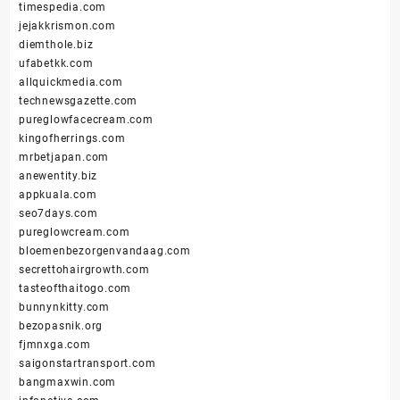
timespedia.com
jejakkrismon.com
diemthole.biz
ufabetkk.com
allquickmedia.com
technewsgazette.com
pureglowfacecream.com
kingofherrings.com
mrbetjapan.com
anewentity.biz
appkuala.com
seo7days.com
pureglowcream.com
bloemenbezorgenvandaag.com
secrettohairgrowth.com
tasteofthaitogo.com
bunnynkitty.com
bezopasnik.org
fjmnxga.com
saigonstartransport.com
bangmaxwin.com