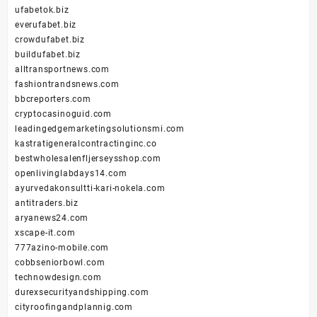
ufabetok.biz
everufabet.biz
crowdufabet.biz
buildufabet.biz
alltransportnews.com
fashiontrandsnews.com
bbcreporters.com
cryptocasinoguid.com
leadingedgemarketingsolutionsmi.com
kastratigeneralcontractinginc.co
bestwholesalenfljerseysshop.com
openlivinglabdays14.com
ayurvedakonsultti-kari-nokela.com
antitraders.biz
aryanews24.com
xscape-it.com
777azino-mobile.com
cobbseniorbowl.com
technowdesign.com
durexsecurityandshipping.com
cityroofingandplannig.com