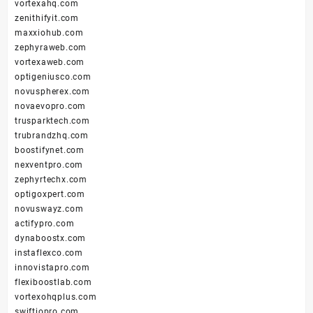
vortexahq.com
zenithifyit.com
maxxiohub.com
zephyraweb.com
vortexaweb.com
optigeniusco.com
novuspherex.com
novaevopro.com
trusparktech.com
trubrandzhq.com
boostifynet.com
nexventpro.com
zephyrtechx.com
optigoxpert.com
novuswayz.com
actifypro.com
dynaboostx.com
instaflexco.com
innovistapro.com
flexiboostlab.com
vortexohqplus.com
swiftiopro.com