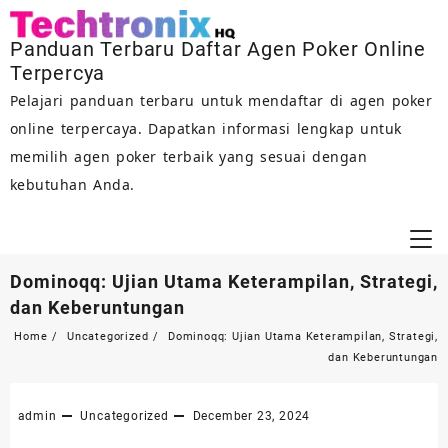
Skip
to
Panduan Terbaru Daftar Agen Poker Online
content
Terpercya
Pelajari panduan terbaru untuk mendaftar di agen poker
online terpercaya. Dapatkan informasi lengkap untuk
memilih agen poker terbaik yang sesuai dengan
kebutuhan Anda.
Dominoqq: Ujian Utama Keterampilan, Strategi,
dan Keberuntungan
Home
Uncategorized
Dominoqq: Ujian Utama Keterampilan, Strategi,
dan Keberuntungan
admin
Uncategorized
December 23, 2024