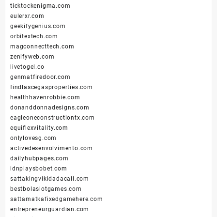
ticktockenigma.com
eulerxr.com
geekifygenius.com
orbitextech.com
magconnecttech.com
zenifyweb.com
livetogel.co
genmatfiredoor.com
findlascegasproperties.com
healthhavenrobbie.com
donanddonnadesigns.com
eagleoneconstructiontx.com
equiflexvitality.com
onlylovesg.com
activedesenvolvimento.com
dailyhubpages.com
idnplaysbobet.com
sattakingvikidadacall.com
bestbolaslotgames.com
sattamatkafixedgamehere.com
entrepreneurguardian.com