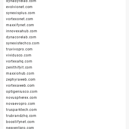
dynabytelab.com
evolvionet.com
synexisplus.com
vortexonet.com
maxxifynet.com
innovexahub.com
dynacorelab.com
synexistechco.com
truvivopro.com
vividusco.com
vortexahq.com
zenithifyit.com
maxxiohub.com
zephyraweb.com
vortexaweb.com
optigeniusco.com
novuspherex.com
novaevopro.com
trusparktech.com
trubrandzhq.com
boostifynet.com
nexventpro.com