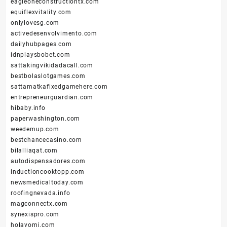
eagleoneconstructiontx.com
equiflexvitality.com
onlylovesg.com
activedesenvolvimento.com
dailyhubpages.com
idnplaysbobet.com
sattakingvikidadacall.com
bestbolaslotgames.com
sattamatkafixedgamehere.com
entrepreneurguardian.com
hibaby.info
paperwashington.com
weedemup.com
bestchancecasino.com
bilalliaqat.com
autodispensadores.com
inductioncooktopp.com
newsmedicaltoday.com
roofingnevada.info
magconnectx.com
synexispro.com
holayomi.com