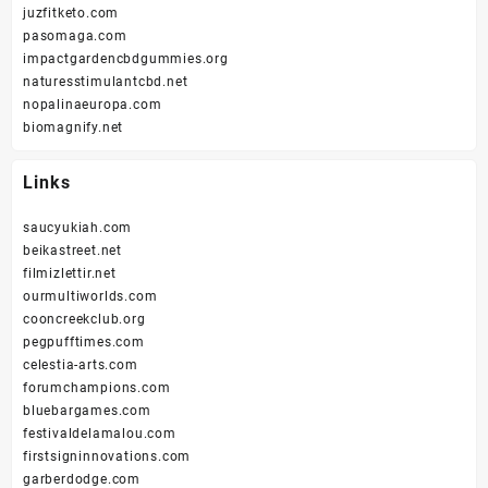
juzfitketo.com
pasomaga.com
impactgardencbdgummies.org
naturesstimulantcbd.net
nopalinaeuropa.com
biomagnify.net
Links
saucyukiah.com
beikastreet.net
filmizlettir.net
ourmultiworlds.com
cooncreekclub.org
pegpufftimes.com
celestia-arts.com
forumchampions.com
bluebargames.com
festivaldelamalou.com
firstsigninnovations.com
garberdodge.com