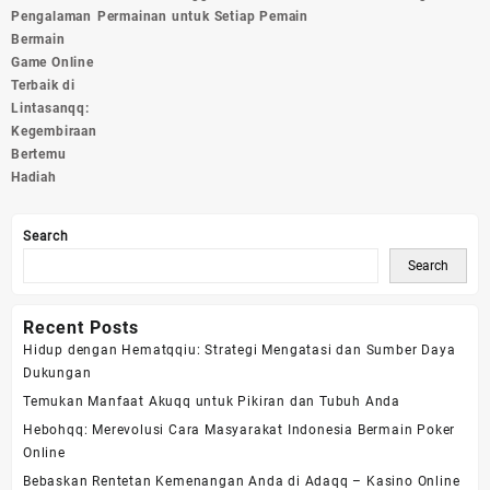
navigation
Pengalaman
Permainan untuk Setiap Pemain
Bermain
Game Online
Terbaik di
Lintasanqq:
Kegembiraan
Bertemu
Hadiah
Search
Search
Recent Posts
Hidup dengan Hematqqiu: Strategi Mengatasi dan Sumber Daya
Dukungan
Temukan Manfaat Akuqq ​​untuk Pikiran dan Tubuh Anda
Hebohqq: Merevolusi Cara Masyarakat Indonesia Bermain Poker
Online
Bebaskan Rentetan Kemenangan Anda di Adaqq – Kasino Online