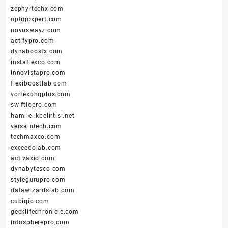
zephyrtechx.com
optigoxpert.com
novuswayz.com
actifypro.com
dynaboostx.com
instaflexco.com
innovistapro.com
flexiboostlab.com
vortexohqplus.com
swiftiopro.com
hamilelikbelirtisi.net
versalotech.com
techmaxco.com
exceedolab.com
activaxio.com
dynabytesco.com
stylegurupro.com
datawizardslab.com
cubiqio.com
geeklifechronicle.com
infospherepro.com