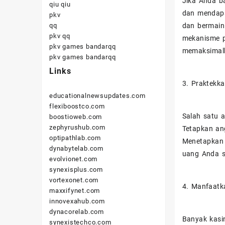
Jika Anda b
qiu qiu
dan mendapa
pkv
qq
dan bermain
pkv qq
mekanisme p
pkv games bandarqq
memaksimal
pkv games bandarqq
Links
3. Praktekk
educationalnewsupdates.com
flexiboostco.com
Salah satu 
boostioweb.com
zephyrushub.com
Tetapkan an
optipathlab.com
Menetapkan 
dynabytelab.com
uang Anda s
evolvionet.com
synexisplus.com
vortexonet.com
4. Manfaatk
maxxifynet.com
innovexahub.com
dynacorelab.com
Banyak kasi
synexistechco.com