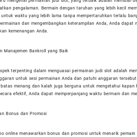
aru mengenal permainan judi slot, yang terbaik adalah memulai 
tkan pengalaman. Bermain dengan taruhan yang lebih kecil m
 untuk waktu yang lebih lama tanpa mempertaruhkan terlalu ban
ermainan dan mengembangkan keterampilan Anda, Anda dapat m
kan kemenangan Anda.
an Manajemen Bankroll yang Baik
aspek terpenting dalam menguasai permainan judi slot adalah me
ggaran untuk sesi permainan Anda dan patuhi anggaran tersebut 
batas menang dan kalah juga berguna untuk mengetahui kapan 
ecara efektif, Anda dapat memperpanjang waktu bermain dan m
an Bonus dan Promosi
no online menawarkan bonus dan promosi untuk menarik pemain