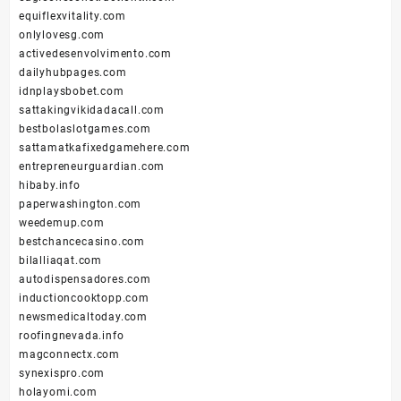
equiflexvitality.com
onlylovesg.com
activedesenvolvimento.com
dailyhubpages.com
idnplaysbobet.com
sattakingvikidadacall.com
bestbolaslotgames.com
sattamatkafixedgamehere.com
entrepreneurguardian.com
hibaby.info
paperwashington.com
weedemup.com
bestchancecasino.com
bilalliaqat.com
autodispensadores.com
inductioncooktopp.com
newsmedicaltoday.com
roofingnevada.info
magconnectx.com
synexispro.com
holayomi.com