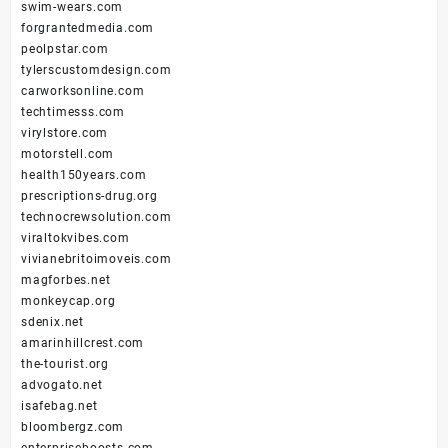
swim-wears.com
forgrantedmedia.com
peolpstar.com
tylerscustomdesign.com
carworksonline.com
techtimesss.com
virylstore.com
motorstell.com
health150years.com
prescriptions-drug.org
technocrewsolution.com
viraltokvibes.com
vivianebritoimoveis.com
magforbes.net
monkeycap.org
sdenix.net
amarinhillcrest.com
the-tourist.org
advogato.net
isafebag.net
bloombergz.com