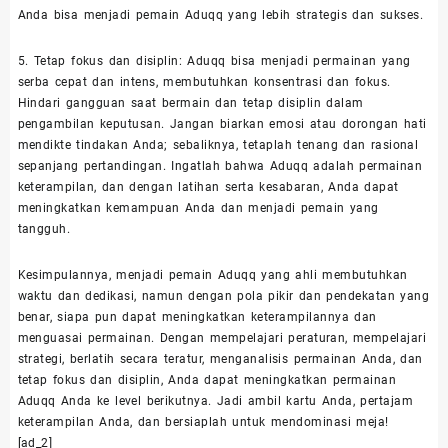
Anda bisa menjadi pemain Aduqq yang lebih strategis dan sukses.
5. Tetap fokus dan disiplin: Aduqq bisa menjadi permainan yang
serba cepat dan intens, membutuhkan konsentrasi dan fokus.
Hindari gangguan saat bermain dan tetap disiplin dalam
pengambilan keputusan. Jangan biarkan emosi atau dorongan hati
mendikte tindakan Anda; sebaliknya, tetaplah tenang dan rasional
sepanjang pertandingan. Ingatlah bahwa Aduqq adalah permainan
keterampilan, dan dengan latihan serta kesabaran, Anda dapat
meningkatkan kemampuan Anda dan menjadi pemain yang
tangguh.
Kesimpulannya, menjadi pemain Aduqq yang ahli membutuhkan
waktu dan dedikasi, namun dengan pola pikir dan pendekatan yang
benar, siapa pun dapat meningkatkan keterampilannya dan
menguasai permainan. Dengan mempelajari peraturan, mempelajari
strategi, berlatih secara teratur, menganalisis permainan Anda, dan
tetap fokus dan disiplin, Anda dapat meningkatkan permainan
Aduqq Anda ke level berikutnya. Jadi ambil kartu Anda, pertajam
keterampilan Anda, dan bersiaplah untuk mendominasi meja!
[ad_2]