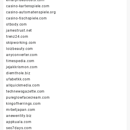
enterpriseboosts.com
casino-kartenspiele.com
casino-automatenspiele.org
casino-tischspiele.com
otbody.com
jamestrust.net
trenz24.com
skipworking.com
loizbeauty.com
anyconverter.com
timespedia.com
jejakkrismon.com
diemthole.biz
ufabetkk.com
allquickmedia.com
technewsgazette.com
pureglowfacecream.com
kingofherrings.com
mrbetjapan.com
anewentity.biz
appkuala.com
seo7days.com