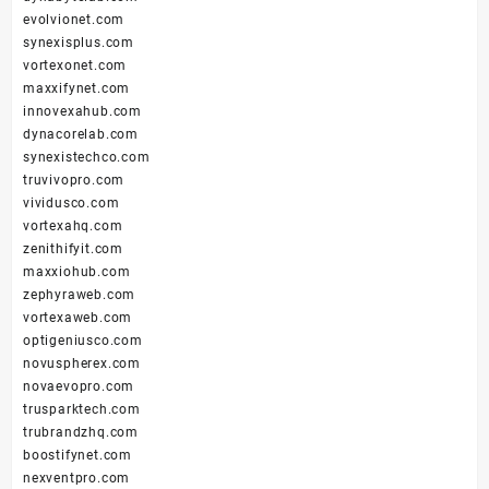
evolvionet.com
synexisplus.com
vortexonet.com
maxxifynet.com
innovexahub.com
dynacorelab.com
synexistechco.com
truvivopro.com
vividusco.com
vortexahq.com
zenithifyit.com
maxxiohub.com
zephyraweb.com
vortexaweb.com
optigeniusco.com
novuspherex.com
novaevopro.com
trusparktech.com
trubrandzhq.com
boostifynet.com
nexventpro.com