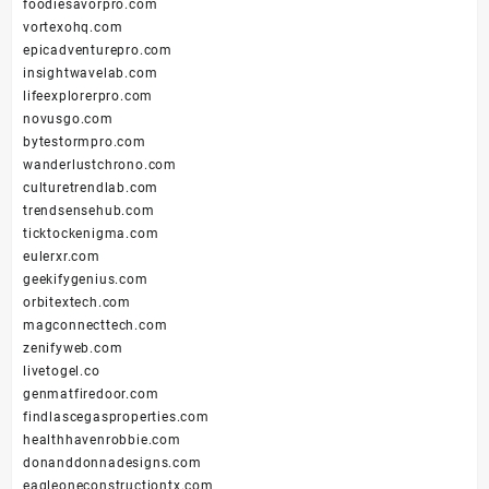
foodiesavorpro.com
vortexohq.com
epicadventurepro.com
insightwavelab.com
lifeexplorerpro.com
novusgo.com
bytestormpro.com
wanderlustchrono.com
culturetrendlab.com
trendsensehub.com
ticktockenigma.com
eulerxr.com
geekifygenius.com
orbitextech.com
magconnecttech.com
zenifyweb.com
livetogel.co
genmatfiredoor.com
findlascegasproperties.com
healthhavenrobbie.com
donanddonnadesigns.com
eagleoneconstructiontx.com