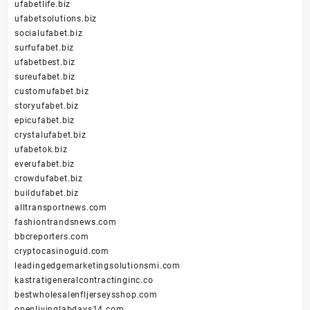
ufabetlife.biz
ufabetsolutions.biz
socialufabet.biz
surfufabet.biz
ufabetbest.biz
sureufabet.biz
customufabet.biz
storyufabet.biz
epicufabet.biz
crystalufabet.biz
ufabetok.biz
everufabet.biz
crowdufabet.biz
buildufabet.biz
alltransportnews.com
fashiontrandsnews.com
bbcreporters.com
cryptocasinoguid.com
leadingedgemarketingsolutionsmi.com
kastratigeneralcontractinginc.co
bestwholesalenfljerseysshop.com
openlivinglabdays14.com