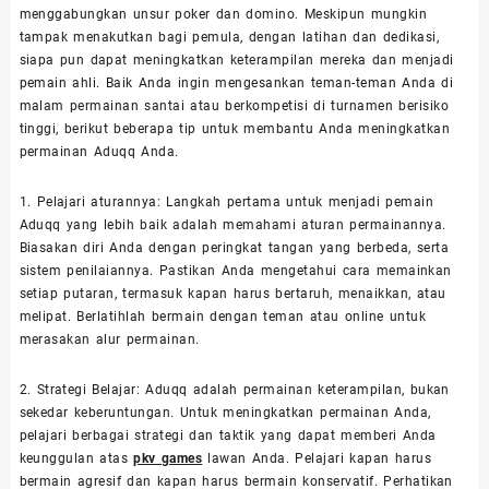
menggabungkan unsur poker dan domino. Meskipun mungkin
tampak menakutkan bagi pemula, dengan latihan dan dedikasi,
siapa pun dapat meningkatkan keterampilan mereka dan menjadi
pemain ahli. Baik Anda ingin mengesankan teman-teman Anda di
malam permainan santai atau berkompetisi di turnamen berisiko
tinggi, berikut beberapa tip untuk membantu Anda meningkatkan
permainan Aduqq Anda.
1. Pelajari aturannya: Langkah pertama untuk menjadi pemain
Aduqq yang lebih baik adalah memahami aturan permainannya.
Biasakan diri Anda dengan peringkat tangan yang berbeda, serta
sistem penilaiannya. Pastikan Anda mengetahui cara memainkan
setiap putaran, termasuk kapan harus bertaruh, menaikkan, atau
melipat. Berlatihlah bermain dengan teman atau online untuk
merasakan alur permainan.
2. Strategi Belajar: Aduqq adalah permainan keterampilan, bukan
sekedar keberuntungan. Untuk meningkatkan permainan Anda,
pelajari berbagai strategi dan taktik yang dapat memberi Anda
keunggulan atas
pkv games
lawan Anda. Pelajari kapan harus
bermain agresif dan kapan harus bermain konservatif. Perhatikan