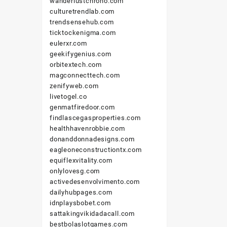
wanderlustchrono.com
culturetrendlab.com
trendsensehub.com
ticktockenigma.com
eulerxr.com
geekifygenius.com
orbitextech.com
magconnecttech.com
zenifyweb.com
livetogel.co
genmatfiredoor.com
findlascegasproperties.com
healthhavenrobbie.com
donanddonnadesigns.com
eagleoneconstructiontx.com
equiflexvitality.com
onlylovesg.com
activedesenvolvimento.com
dailyhubpages.com
idnplaysbobet.com
sattakingvikidadacall.com
bestbolaslotgames.com