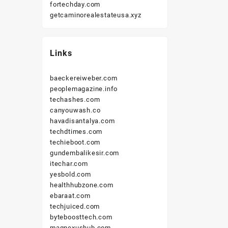
fortechday.com
getcaminorealestateusa.xyz
Links
baeckereiweber.com
peoplemagazine.info
techashes.com
canyouwash.co
havadisantalya.com
techdtimes.com
techieboot.com
gundembalikesir.com
itechar.com
yesbold.com
healthhubzone.com
ebaraat.com
techjuiced.com
byteboosttech.com
magnexushub.com