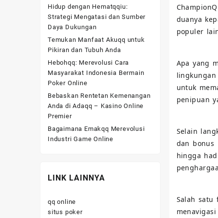
ChampionQQ
Hidup dengan Hematqqiu:
Strategi Mengatasi dan Sumber
duanya kep
Daya Dukungan
populer la
Temukan Manfaat Akuqq ​​untuk
Pikiran dan Tubuh Anda
Apa yang m
Hebohqq: Merevolusi Cara
Masyarakat Indonesia Bermain
lingkungan
Poker Online
untuk mema
Bebaskan Rentetan Kemenangan
penipuan y
Anda di Adaqq – Kasino Online
Premier
Bagaimana Emakqq Merevolusi
Selain lan
Industri Game Online
dan bonus 
hingga had
penghargaa
LINK LAINNYA
Salah satu
qq online
menavigasi
situs poker