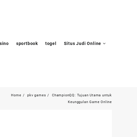
sino
sportbook
togel
Situs Judi Online
Home
pkv games
ChampionQQ: Tujuan Utama untuk
Keunggulan Game Online