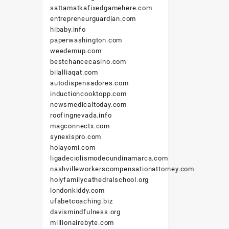
sattamatkafixedgamehere.com
entrepreneurguardian.com
hibaby.info
paperwashington.com
weedemup.com
bestchancecasino.com
bilalliaqat.com
autodispensadores.com
inductioncooktopp.com
newsmedicaltoday.com
roofingnevada.info
magconnectx.com
synexispro.com
holayomi.com
ligadeciclismodecundinamarca.com
nashvilleworkerscompensationattorney.com
holyfamilycathedralschool.org
londonkiddy.com
ufabetcoaching.biz
davismindfulness.org
millionairebyte.com