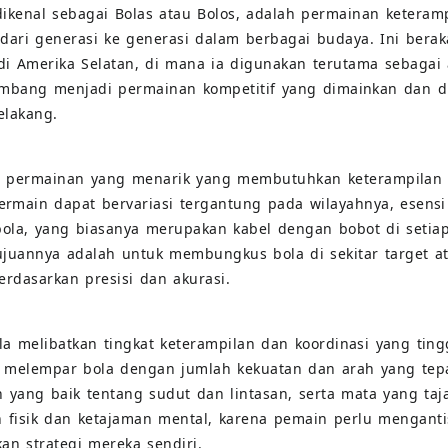
dikenal sebagai Bolas atau Bolos, adalah permainan keterampi
dari generasi ke generasi dalam berbagai budaya. Ini berak
i Amerika Selatan, di mana ia digunakan terutama sebagai 
embang menjadi permainan kompetitif yang dimainkan dan din
elakang.
h permainan yang menarik yang membutuhkan keterampilan fi
ermain dapat bervariasi tergantung pada wilayahnya, esensi
la, yang biasanya merupakan kabel dengan bobot di setiap u
Tujuannya adalah untuk membungkus bola di sekitar target 
erdasarkan presisi dan akurasi.
a melibatkan tingkat keterampilan dan koordinasi yang tin
n melempar bola dengan jumlah kekuatan dan arah yang tep
yang baik tentang sudut dan lintasan, serta mata yang taj
fisik dan ketajaman mental, karena pemain perlu menganti
n strategi mereka sendiri.