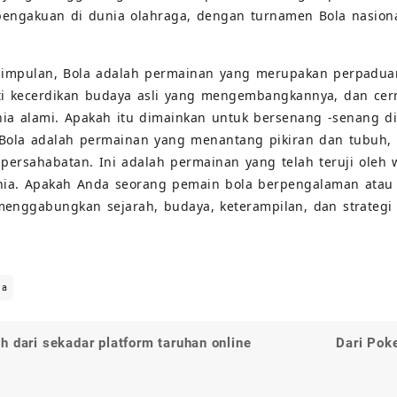
engakuan di dunia olahraga, dengan turnamen Bola nasional 
impulan, Bola adalah permainan yang merupakan perpaduan a
ti kecerdikan budaya asli yang mengembangkannya, dan c
ia alami. Apakah itu dimainkan untuk bersenang -senang d
, Bola adalah permainan yang menantang pikiran dan tubuh
 persahabatan. Ini adalah permainan yang telah teruji oleh 
nia. Apakah Anda seorang pemain bola berpengalaman atau
menggabungkan sejarah, budaya, keterampilan, dan strategi
la
 dari sekadar platform taruhan online
Dari Pok
on