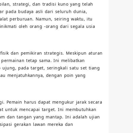
lan, strategi, dan tradisi kuno yang telah
ar pada budaya asli dari seluruh dunia,
alat perburuan. Namun, seiring waktu, itu
ikmati oleh orang -orang dari segala usia
sik dan pemikiran strategis. Meskipun aturan
 permainan tetap sama. Ini melibatkan
jung, pada target, seringkali satu set tiang
atau menjatuhkannya, dengan poin yang
ggi. Pemain harus dapat mengukur jarak secara
at untuk mencapai target. Ini membutuhkan
am dan tangan yang mantap. Ini adalah ujian
sipasi gerakan lawan mereka dan