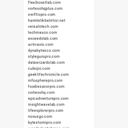
flexiboostlab.com
vortexohqplus.com
swiftiopro.com
hamilelikbelirtisi.net
versalotech.com
techmaxco.com
exceedolab.com
activaxio.com
dynabytesco.com
stylegurupro.com
datawizardslab.com
cubiqio.com
geeklifechronicle.com
infospherepro.com
foodiesavorpro.com
vortexohq.com
epicadventurepro.com
insightwavelab.com
lifeexplorerpro.com
novusgo.com
bytestormpro.com