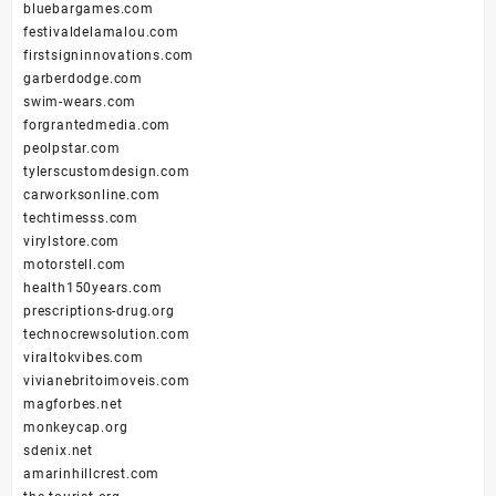
bluebargames.com
festivaldelamalou.com
firstsigninnovations.com
garberdodge.com
swim-wears.com
forgrantedmedia.com
peolpstar.com
tylerscustomdesign.com
carworksonline.com
techtimesss.com
virylstore.com
motorstell.com
health150years.com
prescriptions-drug.org
technocrewsolution.com
viraltokvibes.com
vivianebritoimoveis.com
magforbes.net
monkeycap.org
sdenix.net
amarinhillcrest.com