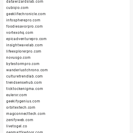
datawizardslab.com
cubiqio.com
geeklifechronicle.com
infospherepro.com
foodiesavorpro.com
vortexohq.com
epicadventurepro.com
insightwavelab.com
lifeexplorerpro.com
novusgo.com
bytestormpro.com
wanderlustchrono.com
culturetrendlab.com
trendsensehub.com
ticktockenigma.com
eulerxr.com
geekifygenius.com
orbitextech.com
magconnecttech.com
zenifyweb.com
livetogel.co
genmatfiredoor.com