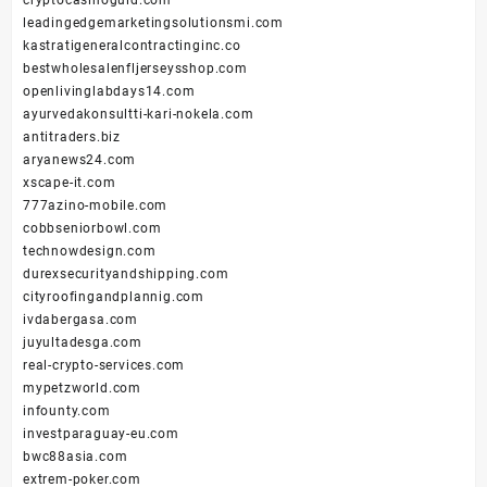
leadingedgemarketingsolutionsmi.com
kastratigeneralcontractinginc.co
bestwholesalenfljerseysshop.com
openlivinglabdays14.com
ayurvedakonsultti-kari-nokela.com
antitraders.biz
aryanews24.com
xscape-it.com
777azino-mobile.com
cobbseniorbowl.com
technowdesign.com
durexsecurityandshipping.com
cityroofingandplannig.com
ivdabergasa.com
juyultadesga.com
real-crypto-services.com
mypetzworld.com
infounty.com
investparaguay-eu.com
bwc88asia.com
extrem-poker.com