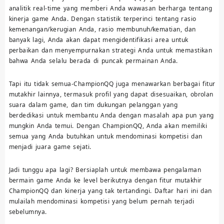
analitik real-time yang memberi Anda wawasan berharga tentang
kinerja game Anda. Dengan statistik terperinci tentang rasio
kemenangan/kerugian Anda, rasio membunuh/kematian, dan
banyak lagi, Anda akan dapat mengidentifikasi area untuk
perbaikan dan menyempurnakan strategi Anda untuk memastikan
bahwa Anda selalu berada di puncak permainan Anda.
Tapi itu tidak semua-ChampionQQ juga menawarkan berbagai fitur
mutakhir lainnya, termasuk profil yang dapat disesuaikan, obrolan
suara dalam game, dan tim dukungan pelanggan yang
berdedikasi untuk membantu Anda dengan masalah apa pun yang
mungkin Anda temui. Dengan ChampionQQ, Anda akan memiliki
semua yang Anda butuhkan untuk mendominasi kompetisi dan
menjadi juara game sejati.
Jadi tunggu apa lagi? Bersiaplah untuk membawa pengalaman
bermain game Anda ke level berikutnya dengan fitur mutakhir
ChampionQQ dan kinerja yang tak tertandingi. Daftar hari ini dan
mulailah mendominasi kompetisi yang belum pernah terjadi
sebelumnya.