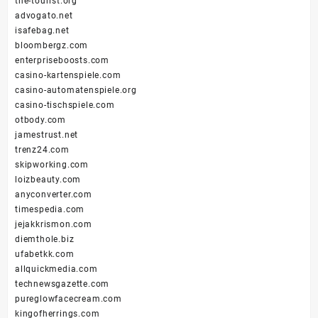
the-tourist.org
advogato.net
isafebag.net
bloombergz.com
enterpriseboosts.com
casino-kartenspiele.com
casino-automatenspiele.org
casino-tischspiele.com
otbody.com
jamestrust.net
trenz24.com
skipworking.com
loizbeauty.com
anyconverter.com
timespedia.com
jejakkrismon.com
diemthole.biz
ufabetkk.com
allquickmedia.com
technewsgazette.com
pureglowfacecream.com
kingofherrings.com