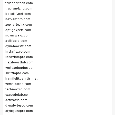
trusparktech.com
trubrandzhq.com
boostifynet.com
nexventpro.com
zephyrtechx.com
optigoxpert.com
novuswayz.com
actifypro.com
dynaboostx.com
instaflexco.com
innovistapro.com
flexiboostlab.com
vortexohqplus.com
swiftiopro.com
hamilelikbelirtisi.net
versalotech.com
techmaxco.com
exceedolab.com
activaxio.com
dynabytesco.com
stylegurupro.com