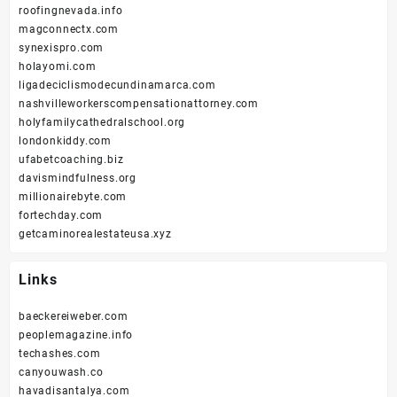
roofingnevada.info
magconnectx.com
synexispro.com
holayomi.com
ligadeciclismodecundinamarca.com
nashvilleworkerscompensationattorney.com
holyfamilycathedralschool.org
londonkiddy.com
ufabetcoaching.biz
davismindfulness.org
millionairebyte.com
fortechday.com
getcaminorealestateusa.xyz
Links
baeckereiweber.com
peoplemagazine.info
techashes.com
canyouwash.co
havadisantalya.com