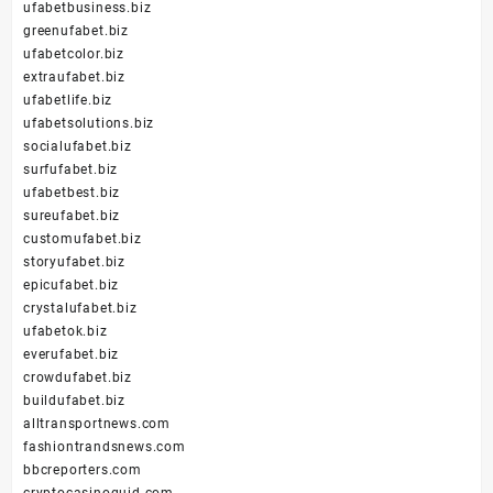
ufabetbusiness.biz
greenufabet.biz
ufabetcolor.biz
extraufabet.biz
ufabetlife.biz
ufabetsolutions.biz
socialufabet.biz
surfufabet.biz
ufabetbest.biz
sureufabet.biz
customufabet.biz
storyufabet.biz
epicufabet.biz
crystalufabet.biz
ufabetok.biz
everufabet.biz
crowdufabet.biz
buildufabet.biz
alltransportnews.com
fashiontrandsnews.com
bbcreporters.com
cryptocasinoguid.com