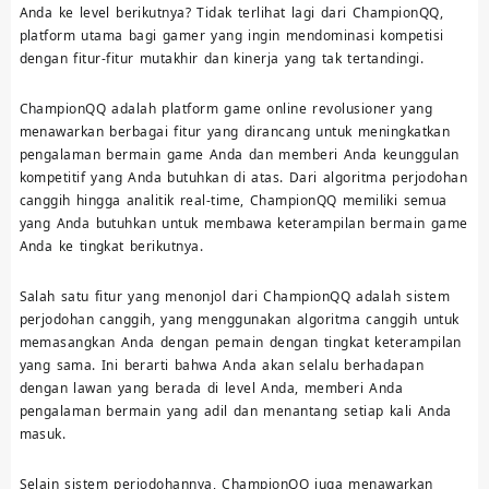
Anda ke level berikutnya? Tidak terlihat lagi dari ChampionQQ,
platform utama bagi gamer yang ingin mendominasi kompetisi
dengan fitur-fitur mutakhir dan kinerja yang tak tertandingi.
ChampionQQ adalah platform game online revolusioner yang
menawarkan berbagai fitur yang dirancang untuk meningkatkan
pengalaman bermain game Anda dan memberi Anda keunggulan
kompetitif yang Anda butuhkan di atas. Dari algoritma perjodohan
canggih hingga analitik real-time, ChampionQQ memiliki semua
yang Anda butuhkan untuk membawa keterampilan bermain game
Anda ke tingkat berikutnya.
Salah satu fitur yang menonjol dari ChampionQQ adalah sistem
perjodohan canggih, yang menggunakan algoritma canggih untuk
memasangkan Anda dengan pemain dengan tingkat keterampilan
yang sama. Ini berarti bahwa Anda akan selalu berhadapan
dengan lawan yang berada di level Anda, memberi Anda
pengalaman bermain yang adil dan menantang setiap kali Anda
masuk.
Selain sistem perjodohannya, ChampionQQ juga menawarkan