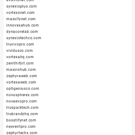
evolvionet.com
synexisplus.com
vortexonet.com
maxxifynet.com
innovexahub.com
dynacorelab.com
synexistechco.com
truvivopro.com
vividusco.com
vortexahq.com
zenithifyit.com
maxxiohub.com
zephyraweb.com
vortexaweb.com
optigeniusco.com
novuspherex.com
novaevopro.com
trusparktech.com
trubrandzhq.com
boostifynet.com
nexventpro.com
zephyrtechx.com