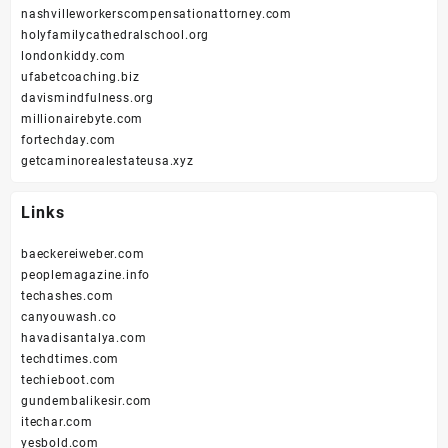
nashvilleworkerscompensationattorney.com
holyfamilycathedralschool.org
londonkiddy.com
ufabetcoaching.biz
davismindfulness.org
millionairebyte.com
fortechday.com
getcaminorealestateusa.xyz
Links
baeckereiweber.com
peoplemagazine.info
techashes.com
canyouwash.co
havadisantalya.com
techdtimes.com
techieboot.com
gundembalikesir.com
itechar.com
yesbold.com