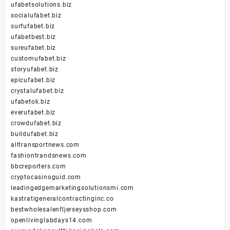
ufabetsolutions.biz
socialufabet.biz
surfufabet.biz
ufabetbest.biz
sureufabet.biz
customufabet.biz
storyufabet.biz
epicufabet.biz
crystalufabet.biz
ufabetok.biz
everufabet.biz
crowdufabet.biz
buildufabet.biz
alltransportnews.com
fashiontrandsnews.com
bbcreporters.com
cryptocasinoguid.com
leadingedgemarketingsolutionsmi.com
kastratigeneralcontractinginc.co
bestwholesalenfljerseysshop.com
openlivinglabdays14.com