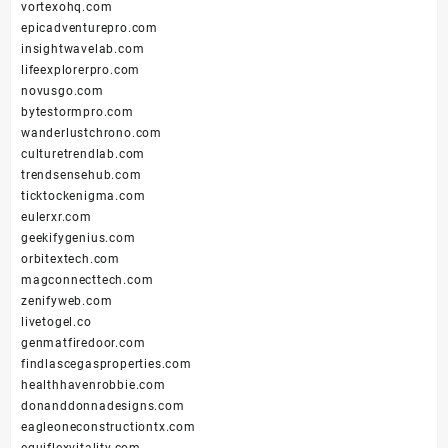
vortexohq.com
epicadventurepro.com
insightwavelab.com
lifeexplorerpro.com
novusgo.com
bytestormpro.com
wanderlustchrono.com
culturetrendlab.com
trendsensehub.com
ticktockenigma.com
eulerxr.com
geekifygenius.com
orbitextech.com
magconnecttech.com
zenifyweb.com
livetogel.co
genmatfiredoor.com
findlascegasproperties.com
healthhavenrobbie.com
donanddonnadesigns.com
eagleoneconstructiontx.com