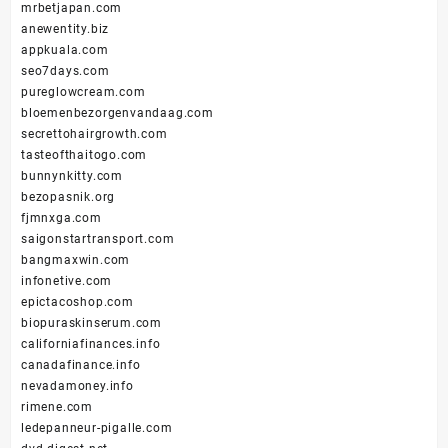
mrbetjapan.com
anewentity.biz
appkuala.com
seo7days.com
pureglowcream.com
bloemenbezorgenvandaag.com
secrettohairgrowth.com
tasteofthaitogo.com
bunnynkitty.com
bezopasnik.org
fjmnxga.com
saigonstartransport.com
bangmaxwin.com
infonetive.com
epictacoshop.com
biopuraskinserum.com
californiafinances.info
canadafinance.info
nevadamoney.info
rimene.com
ledepanneur-pigalle.com