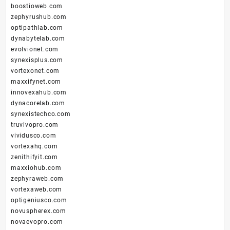
boostioweb.com
zephyrushub.com
optipathlab.com
dynabytelab.com
evolvionet.com
synexisplus.com
vortexonet.com
maxxifynet.com
innovexahub.com
dynacorelab.com
synexistechco.com
truvivopro.com
vividusco.com
vortexahq.com
zenithifyit.com
maxxiohub.com
zephyraweb.com
vortexaweb.com
optigeniusco.com
novuspherex.com
novaevopro.com