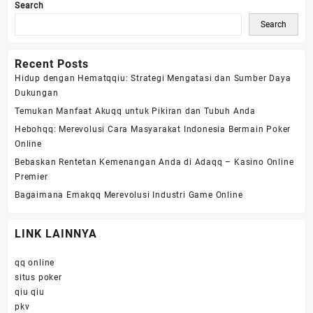
Search
Search
Recent Posts
Hidup dengan Hematqqiu: Strategi Mengatasi dan Sumber Daya
Dukungan
Temukan Manfaat Akuqq ​​untuk Pikiran dan Tubuh Anda
Hebohqq: Merevolusi Cara Masyarakat Indonesia Bermain Poker
Online
Bebaskan Rentetan Kemenangan Anda di Adaqq – Kasino Online
Premier
Bagaimana Emakqq Merevolusi Industri Game Online
LINK LAINNYA
qq online
situs poker
qiu qiu
pkv