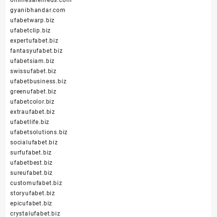
gyanibhandar.com
ufabetwarp.biz
ufabetclip.biz
expertufabet.biz
fantasyufabet.biz
ufabetsiam.biz
swissufabet.biz
ufabetbusiness.biz
greenufabet.biz
ufabetcolor.biz
extraufabet.biz
ufabetlife.biz
ufabetsolutions.biz
socialufabet.biz
surfufabet.biz
ufabetbest.biz
sureufabet.biz
customufabet.biz
storyufabet.biz
epicufabet.biz
crystalufabet.biz