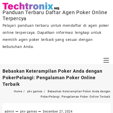
Skip
to
Panduan Terbaru Daftar Agen Poker Online
content
Terpercya
Pelajari panduan terbaru untuk mendaftar di agen poker
online terpercaya. Dapatkan informasi lengkap untuk
memilih agen poker terbaik yang sesuai dengan
kebutuhan Anda.
Bebaskan Keterampilan Poker Anda dengan
PokerPelangi: Pengalaman Poker Online
Terbaik
Home
pkv games
Bebaskan Keterampilan Poker Anda dengan
PokerPelangi: Pengalaman Poker Online Terbaik
admin
pkv games
December 27, 2024