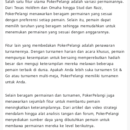
Salah satu fitur utama PokerPelangi adalah variasi permainannya.
Dari Texas Hold’em dan Omaha hingga Stud dan Razz,
PokerPelangi menawarkan beragam permainan yang sesuai
dengan preferensi setiap pemain. Selain itu, pemain dapat
memilih taruhan yang beragam sehingga memudahkan untuk
menemukan permainan yang sesuai dengan anggarannya.
Fitur lain yang membedakan PokerPelangi adalah penawaran
turnamennya. Dengan turnamen harian dan acara khusus, pemain
mempunyai kesempatan untuk bersaing memperebutkan hadiah
besar dan menguji keterampilan mereka melawan beberapa
pemain terbaik di dunia. Apakah Anda lebih suka turnamen Sit &
Go atau turnamen multi-meja, PokerPelangi memiliki turnamen
untuk Anda.
Selain beragam permainan dan turnamen, PokerPelangi juga
menawarkan sejumlah fitur untuk membantu pemain
meningkatkan keterampilannya. Dari artikel dan video strategi
mendalam hingga alat analisis tangan dan forum, PokerPelangi
menyediakan sumber daya yang dibutuhkan pemain untuk
membawa permainan mereka ke level berikutnya.