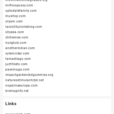
milfxxxpussy.com
uptodatefamily.com
musitop.com
utyam.com
lacostituzioneblog.com
ohyeea.com
zhitiemoe.com
nungkub.com
anotherindian.com
xylemcider.com
taniaetiago.com
juzfitketo.com
pasomaga.com
impactgardencbdgummies.org
naturesstimulantcbd.net
nopalinaeuropa.com
biomagnify.net
Links