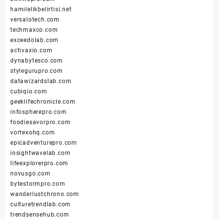
hamilelikbelirtisi.net
versalotech.com
techmaxco.com
exceedolab.com
activaxio.com
dynabytesco.com
stylegurupro.com
datawizardslab.com
cubiqio.com
geeklifechronicle.com
infospherepro.com
foodiesavorpro.com
vortexohq.com
epicadventurepro.com
insightwavelab.com
lifeexplorerpro.com
novusgo.com
bytestormpro.com
wanderlustchrono.com
culturetrendlab.com
trendsensehub.com