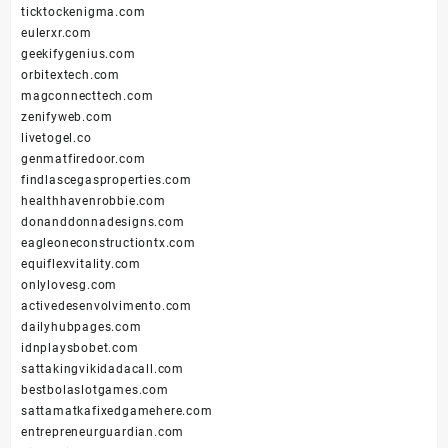
ticktockenigma.com
eulerxr.com
geekifygenius.com
orbitextech.com
magconnecttech.com
zenifyweb.com
livetogel.co
genmatfiredoor.com
findlascegasproperties.com
healthhavenrobbie.com
donanddonnadesigns.com
eagleoneconstructiontx.com
equiflexvitality.com
onlylovesg.com
activedesenvolvimento.com
dailyhubpages.com
idnplaysbobet.com
sattakingvikidadacall.com
bestbolaslotgames.com
sattamatkafixedgamehere.com
entrepreneurguardian.com