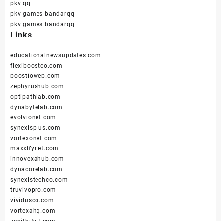
pkv qq
pkv games bandarqq
pkv games bandarqq
Links
educationalnewsupdates.com
flexiboostco.com
boostioweb.com
zephyrushub.com
optipathlab.com
dynabytelab.com
evolvionet.com
synexisplus.com
vortexonet.com
maxxifynet.com
innovexahub.com
dynacorelab.com
synexistechco.com
truvivopro.com
vividusco.com
vortexahq.com