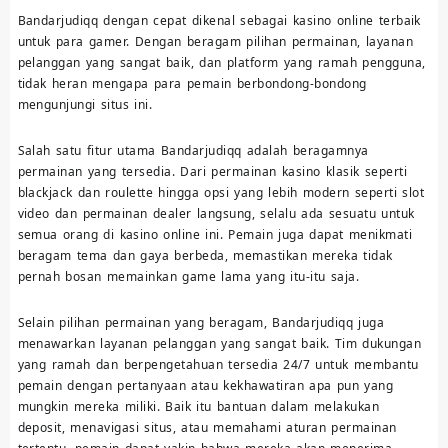
Bandarjudiqq dengan cepat dikenal sebagai kasino online terbaik
untuk para gamer. Dengan beragam pilihan permainan, layanan
pelanggan yang sangat baik, dan platform yang ramah pengguna,
tidak heran mengapa para pemain berbondong-bondong
mengunjungi situs ini.
Salah satu fitur utama Bandarjudiqq adalah beragamnya
permainan yang tersedia. Dari permainan kasino klasik seperti
blackjack dan roulette hingga opsi yang lebih modern seperti slot
video dan permainan dealer langsung, selalu ada sesuatu untuk
semua orang di kasino online ini. Pemain juga dapat menikmati
beragam tema dan gaya berbeda, memastikan mereka tidak
pernah bosan memainkan game lama yang itu-itu saja.
Selain pilihan permainan yang beragam, Bandarjudiqq juga
menawarkan layanan pelanggan yang sangat baik. Tim dukungan
yang ramah dan berpengetahuan tersedia 24/7 untuk membantu
pemain dengan pertanyaan atau kekhawatiran apa pun yang
mungkin mereka miliki. Baik itu bantuan dalam melakukan
deposit, menavigasi situs, atau memahami aturan permainan