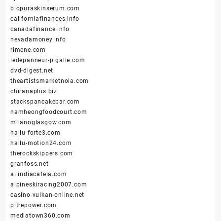
biopuraskinserum.com
californiafinances.info
canadafinance.info
nevadamoney.info
rimene.com
ledepanneur-pigalle.com
dvd-digest.net
theartistsmarketnola.com
chiranaplus.biz
stackspancakebar.com
namheongfoodcourt.com
milanoglasgow.com
hallu-forte3.com
hallu-motion24.com
therockskippers.com
granfoss.net
allindiacafela.com
alpineskiracing2007.com
casino-vulkan-online.net
pitrepower.com
mediatown360.com