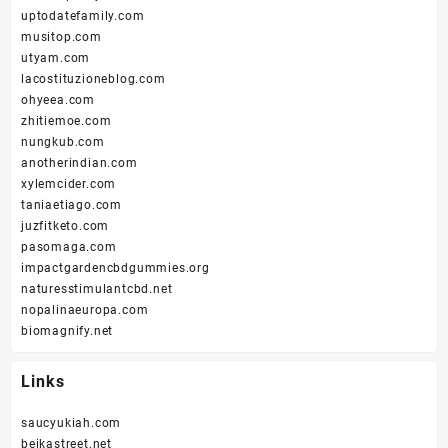
uptodatefamily.com
musitop.com
utyam.com
lacostituzioneblog.com
ohyeea.com
zhitiemoe.com
nungkub.com
anotherindian.com
xylemcider.com
taniaetiago.com
juzfitketo.com
pasomaga.com
impactgardencbdgummies.org
naturesstimulantcbd.net
nopalinaeuropa.com
biomagnify.net
Links
saucyukiah.com
beikastreet.net