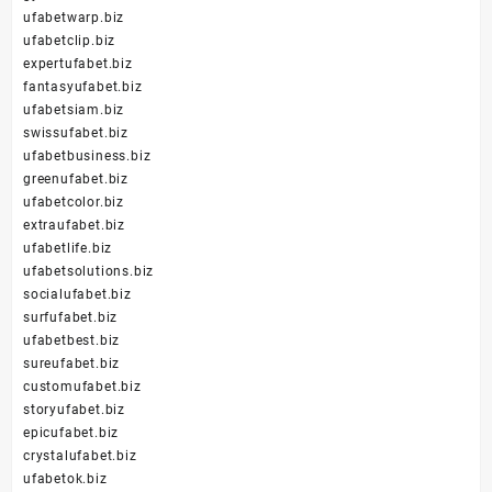
ufabetwarp.biz
ufabetclip.biz
expertufabet.biz
fantasyufabet.biz
ufabetsiam.biz
swissufabet.biz
ufabetbusiness.biz
greenufabet.biz
ufabetcolor.biz
extraufabet.biz
ufabetlife.biz
ufabetsolutions.biz
socialufabet.biz
surfufabet.biz
ufabetbest.biz
sureufabet.biz
customufabet.biz
storyufabet.biz
epicufabet.biz
crystalufabet.biz
ufabetok.biz