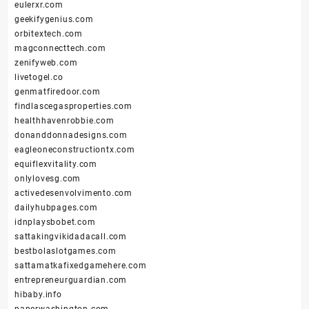
eulerxr.com
geekifygenius.com
orbitextech.com
magconnecttech.com
zenifyweb.com
livetogel.co
genmatfiredoor.com
findlascegasproperties.com
healthhavenrobbie.com
donanddonnadesigns.com
eagleoneconstructiontx.com
equiflexvitality.com
onlylovesg.com
activedesenvolvimento.com
dailyhubpages.com
idnplaysbobet.com
sattakingvikidadacall.com
bestbolaslotgames.com
sattamatkafixedgamehere.com
entrepreneurguardian.com
hibaby.info