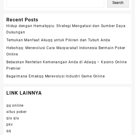
Search
Recent Posts
Hidup dengan Hematqqiu: Strategi Mengatasi dan Sumber Daya
Dukungan
Temukan Manfaat Akuqq ​​untuk Pikiran dan Tubuh Anda
Hebohqq: Merevolusi Cara Masyarakat Indonesia Bermain Poker
Online
Bebaskan Rentetan Kemenangan Anda di Adaqq – Kasino Online
Premier
Bagaimana Emakqq Merevolusi Industri Game Online
LINK LAINNYA
qq online
situs poker
qiu qiu
pkv
qq