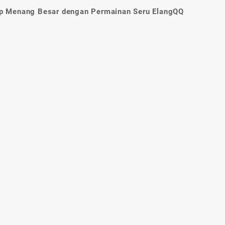
ap Menang Besar dengan Permainan Seru ElangQQ