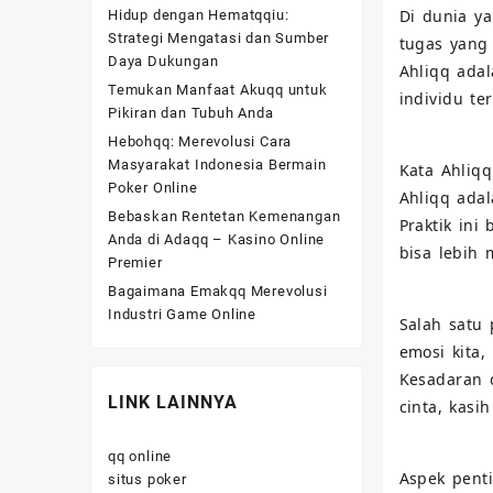
Di dunia y
Hidup dengan Hematqqiu:
Strategi Mengatasi dan Sumber
tugas yang
Daya Dukungan
Ahliqq ada
Temukan Manfaat Akuqq ​​untuk
individu t
Pikiran dan Tubuh Anda
Hebohqq: Merevolusi Cara
Masyarakat Indonesia Bermain
Kata Ahliqq
Poker Online
Ahliqq ada
Bebaskan Rentetan Kemenangan
Praktik ini
Anda di Adaqq – Kasino Online
bisa lebih
Premier
Bagaimana Emakqq Merevolusi
Industri Game Online
Salah satu 
emosi kita,
Kesadaran 
LINK LAINNYA
cinta, kasi
qq online
Aspek penti
situs poker