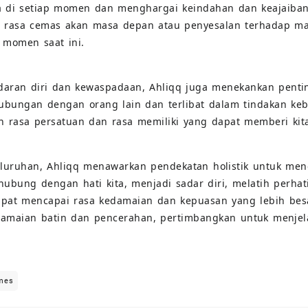
 di setiap momen dan menghargai keindahan dan keajaiban 
 rasa cemas akan masa depan atau penyesalan terhadap mas
 momen saat ini.
adaran diri dan kewaspadaan, Ahliqq juga menekankan penti
bungan dengan orang lain dan terlibat dalam tindakan keba
n rasa persatuan dan rasa memiliki yang dapat memberi kit
eluruhan, Ahliqq menawarkan pendekatan holistik untuk me
hubung dengan hati kita, menjadi sadar diri, melatih per
dapat mencapai rasa kedamaian dan kepuasan yang lebih besa
amaian batin dan pencerahan, pertimbangkan untuk menjelaj
mes